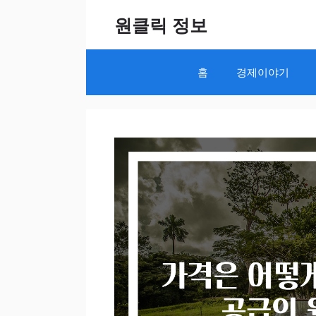
Skip
원클릭 정보
to
content
홈
경제이야기