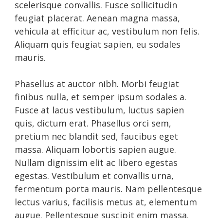
scelerisque convallis. Fusce sollicitudin
feugiat placerat. Aenean magna massa,
vehicula at efficitur ac, vestibulum non felis.
Aliquam quis feugiat sapien, eu sodales
mauris.
Phasellus at auctor nibh. Morbi feugiat
finibus nulla, et semper ipsum sodales a.
Fusce at lacus vestibulum, luctus sapien
quis, dictum erat. Phasellus orci sem,
pretium nec blandit sed, faucibus eget
massa. Aliquam lobortis sapien augue.
Nullam dignissim elit ac libero egestas
egestas. Vestibulum et convallis urna,
fermentum porta mauris. Nam pellentesque
lectus varius, facilisis metus at, elementum
augue. Pellentesque suscipit enim massa.