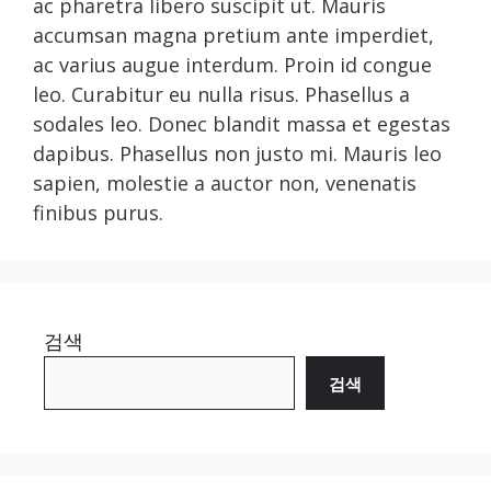
ac pharetra libero suscipit ut. Mauris
accumsan magna pretium ante imperdiet,
ac varius augue interdum. Proin id congue
leo. Curabitur eu nulla risus. Phasellus a
sodales leo. Donec blandit massa et egestas
dapibus. Phasellus non justo mi. Mauris leo
sapien, molestie a auctor non, venenatis
finibus purus.
검색
검색