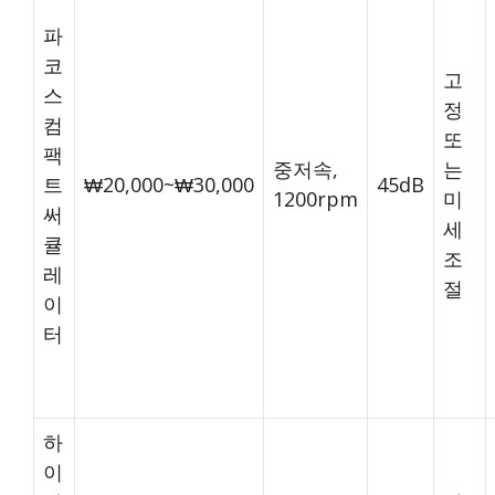
파
코
고
스
정
컴
또
팩
중저속,
는
트
₩20,000~₩30,000
45dB
1200rpm
미
써
세
큘
조
레
절
이
터
하
이