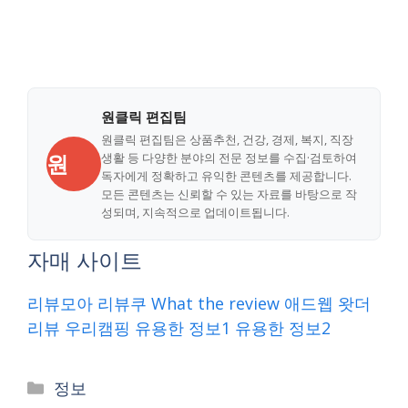
원클릭 편집팀
원클릭 편집팀은 상품추천, 건강, 경제, 복지, 직장
원
생활 등 다양한 분야의 전문 정보를 수집·검토하여
독자에게 정확하고 유익한 콘텐츠를 제공합니다.
모든 콘텐츠는 신뢰할 수 있는 자료를 바탕으로 작
성되며, 지속적으로 업데이트됩니다.
자매 사이트
리뷰모아
리뷰쿠
What the review
애드웹
왓더
리뷰
우리캠핑
유용한 정보1
유용한 정보2
Categories
정보