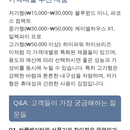
저가형(₩15,000~₩30,000): 블루윈드 미니, 파코
스 컴팩트
중가형(₩30,000~₩50,000): 케이엘하우스 X1,
일렉파이 프로
고가형(₩50,000 이상): 하이파워 하이브리즈
이처럼 각 가격대별로 특화된 제품들이 있으며,
용도와 예산에 따라 선택하시면 좋은 성능과 가
성비를 동시에 누릴 수 있습니다. 특히 고가형은
강력한 바람과 튼튼한 내구성을 자랑하며, 저가
형은 휴대성과 간편한 사용이 강점입니다.
Q&A: 고객들이 가장 궁금해하는 질
문들
Q1. 써큘레이터와 선풍기의 차이점은 무엇인가