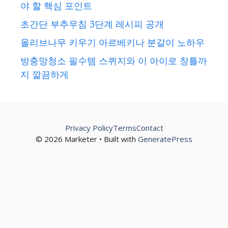
야 할 핵심 포인트
초간단 부추무침 3단계 레시피 공개
올리브나무 키우기 아르베키나 분갈이 노하우
방충망청소 필수템 스퀴지와 이 아이로 창틀까
지 깔끔하게
Privacy Policy
Terms
Contact
© 2026 Marketer • Built with
GeneratePress