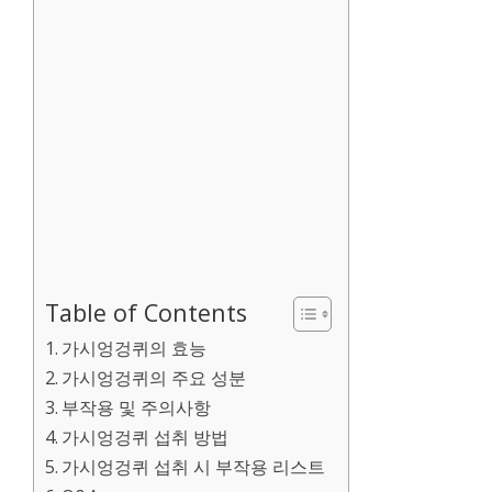
Table of Contents
가시엉겅퀴의 효능
가시엉겅퀴의 주요 성분
부작용 및 주의사항
가시엉겅퀴 섭취 방법
가시엉겅퀴 섭취 시 부작용 리스트