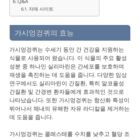
Q&A
자매 사이트
가시엉겅퀴의 효능
가시엉겅퀴는 수세기 동안 간 건강을 지원하는
식물로 사용되어 왔습니다. 이 식물의 주요 활성
성분 중 하나인 실리마린은 간세포를 보호하며
재생을 촉진하는 데 도움을 줍니다. 다양한 임상
연구에서도 실리마린이 간질환, 특히 알코올성
간질환 및 간경변 환자들에게 효과적인 것으로
나타났습니다. 또한 가시엉겅퀴는 항산화 특성이
뛰어나서 체내의 유해한 자유 라디칼을 제거하는
데 도움을 줍니다.
가시엉겅퀴는 콜레스테롤 수치를 낮추고 혈당 조