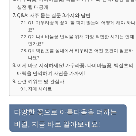
실전 팁 대공개
Q&A: 자주 묻는 질문 3가지와 답변
Q1. 가우라꽃의 꽃이 잘 피지 않는데 어떻게 해야 하나
요?
Q2. 나비바늘꽃 번식을 위해 가장 적합한 시기는 언제
인가요?
Q4. 백접초를 실내에서 키우려면 어떤 조건이 필요하
나요?
이제 바로 시작하세요! 가우라꽃, 나비바늘꽃, 백접초의
매력을 만끽하며 자연을 가까이!
관련 키워드 및 관심사
자매 사이트
다양한 꽃으로 아름다움을 더하는
비결, 지금 바로 알아보세요!