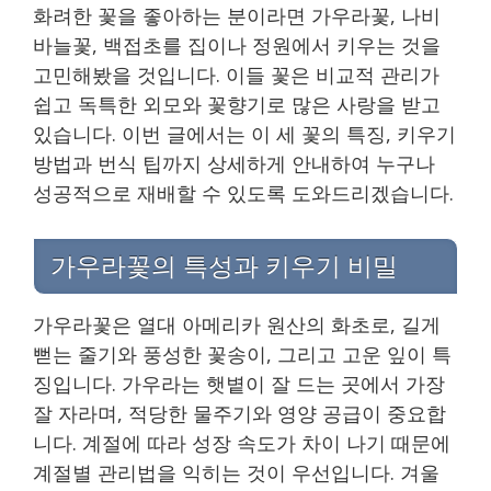
화려한 꽃을 좋아하는 분이라면 가우라꽃, 나비
바늘꽃, 백접초를 집이나 정원에서 키우는 것을
고민해봤을 것입니다. 이들 꽃은 비교적 관리가
쉽고 독특한 외모와 꽃향기로 많은 사랑을 받고
있습니다. 이번 글에서는 이 세 꽃의 특징, 키우기
방법과 번식 팁까지 상세하게 안내하여 누구나
성공적으로 재배할 수 있도록 도와드리겠습니다.
가우라꽃의 특성과 키우기 비밀
가우라꽃은 열대 아메리카 원산의 화초로, 길게
뻗는 줄기와 풍성한 꽃송이, 그리고 고운 잎이 특
징입니다. 가우라는 햇볕이 잘 드는 곳에서 가장
잘 자라며, 적당한 물주기와 영양 공급이 중요합
니다. 계절에 따라 성장 속도가 차이 나기 때문에
계절별 관리법을 익히는 것이 우선입니다. 겨울