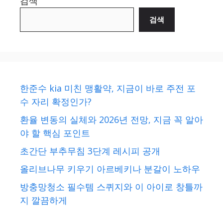
검색
검색
한준수 kia 미친 맹활약, 지금이 바로 주전 포
수 자리 확정인가?
환율 변동의 실체와 2026년 전망, 지금 꼭 알아
야 할 핵심 포인트
초간단 부추무침 3단계 레시피 공개
올리브나무 키우기 아르베키나 분갈이 노하우
방충망청소 필수템 스퀴지와 이 아이로 창틀까
지 깔끔하게