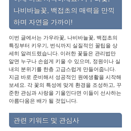
나비바늘꽃, 백접초의 매력을 만끽
하며 자연을 가까이!
이번 글에서는 가우라꽃, 나비바늘꽃, 백접초의
특징부터 키우기, 번식까지 실질적인 꿀팁을 상
세히 알려드렸습니다. 이러한 꽃들은 관리법만
알면 누구나 손쉽게 키울 수 있으며, 정원이나 실
내의 분위기를 한층 고급스럽게 만들어줍니다.
지금 바로 준비해서 성공적인 원예생활을 시작해
보세요. 각 꽃의 특성에 맞게 환경을 조성하고, 꾸
준한 관심과 사랑을 기울인다면 이들이 선사하는
아름다움은 배가 될 것입니다.
관련 키워드 및 관심사