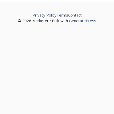
Privacy Policy
Terms
Contact
© 2026 Marketer • Built with
GeneratePress