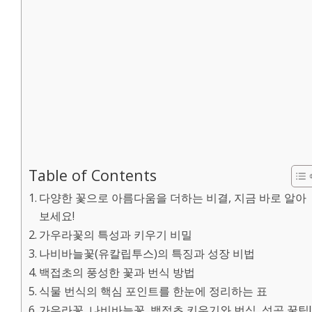
Table of Contents
다양한 꽃으로 아름다움을 더하는 비결, 지금 바로 알아
보세요!
가우라꽃의 특성과 키우기 비밀
나비바늘꽃(유칼립투스)의 특징과 성장 비법
백접초의 풍성한 꽃과 번식 방법
식물 번식의 핵심 포인트를 한눈에 정리하는 표
가우라꽃, 나비바늘꽃, 백접초 키우기와 번식, 성공 꿀팁!