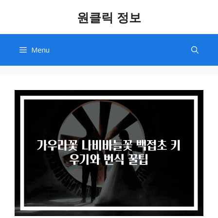
Skip
원클릭 정보
to
content
Menu