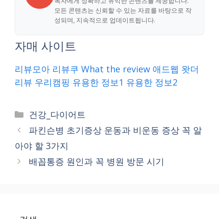
독자에게 정확하고 유익한 콘텐츠를 제공합니다.
모든 콘텐츠는 신뢰할 수 있는 자료를 바탕으로 작
성되며, 지속적으로 업데이트됩니다.
자매 사이트
리뷰모아
리뷰쿠
What the review
애드웹
왓더
리뷰
우리캠핑
유용한 정보1
유용한 정보2
Categories
건강_다이어트
파킨슨병 초기증상 운동과 비운동 증상 꼭 알
아야 할 3가지
배꼽통증 원인과 꼭 병원 방문 시기