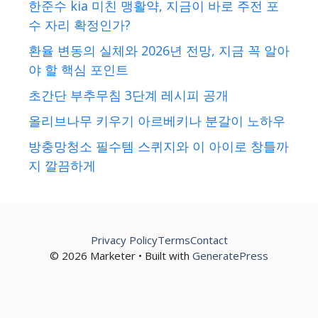
한준수 kia 미친 맹활약, 지금이 바로 주전 포
수 자리 확정인가?
환율 변동의 실체와 2026년 전망, 지금 꼭 알아
야 할 핵심 포인트
초간단 부추무침 3단계 레시피 공개
올리브나무 키우기 아르베키나 분갈이 노하우
방충망청소 필수템 스퀴지와 이 아이로 창틀까
지 깔끔하게
Privacy Policy
Terms
Contact
© 2026 Marketer • Built with
GeneratePress