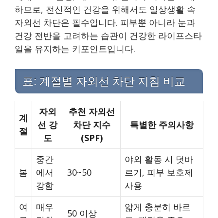
하므로, 전신적인 건강을 위해서도 일상생활 속
자외선 차단은 필수입니다. 피부뿐 아니라 눈과
건강 전반을 고려하는 습관이 건강한 라이프스타
일을 유지하는 키포인트입니다.
표: 계절별 자외선 차단 지침 비교
자외
추천 자외선
계
선 강
차단 지수
특별한 주의사항
절
도
(SPF)
중간
야외 활동 시 덧바
봄
에서
30~50
르기, 피부 보호제
강함
사용
여
매우
얇게 충분히 바르
50 이상