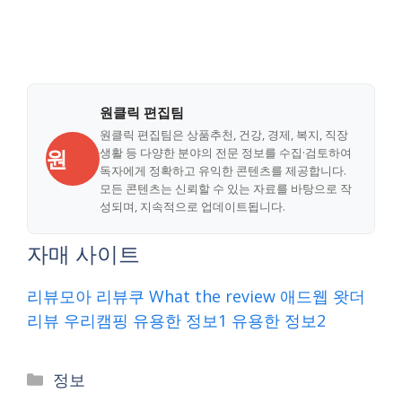
원클릭 편집팀
원클릭 편집팀은 상품추천, 건강, 경제, 복지, 직장
원
생활 등 다양한 분야의 전문 정보를 수집·검토하여
독자에게 정확하고 유익한 콘텐츠를 제공합니다.
모든 콘텐츠는 신뢰할 수 있는 자료를 바탕으로 작
성되며, 지속적으로 업데이트됩니다.
자매 사이트
리뷰모아
리뷰쿠
What the review
애드웹
왓더
리뷰
우리캠핑
유용한 정보1
유용한 정보2
Categories
정보