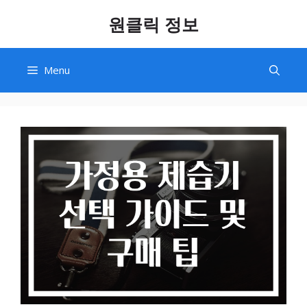
Skip
원클릭 정보
to
content
Menu