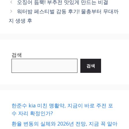
오징어 듬뿍! 부추전 맛있게 만드는 비결
워터밤 페스티벌 감동 후기! 물총부터 무대까
지 생생 후
검색
검색
한준수 kia 미친 맹활약, 지금이 바로 주전 포
수 자리 확정인가?
환율 변동의 실체와 2026년 전망, 지금 꼭 알아