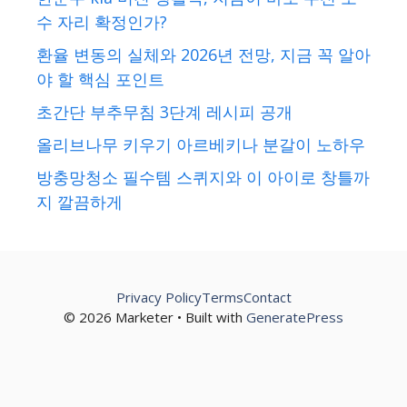
수 자리 확정인가?
환율 변동의 실체와 2026년 전망, 지금 꼭 알아
야 할 핵심 포인트
초간단 부추무침 3단계 레시피 공개
올리브나무 키우기 아르베키나 분갈이 노하우
방충망청소 필수템 스퀴지와 이 아이로 창틀까
지 깔끔하게
Privacy Policy
Terms
Contact
© 2026 Marketer • Built with
GeneratePress