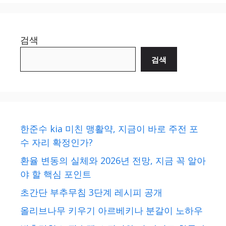
검색
검색
한준수 kia 미친 맹활약, 지금이 바로 주전 포
수 자리 확정인가?
환율 변동의 실체와 2026년 전망, 지금 꼭 알아
야 할 핵심 포인트
초간단 부추무침 3단계 레시피 공개
올리브나무 키우기 아르베키나 분갈이 노하우