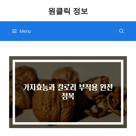
Skip
원클릭 정보
to
content
Menu