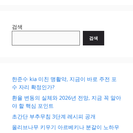
검색
검색
한준수 kia 미친 맹활약, 지금이 바로 주전 포
수 자리 확정인가?
환율 변동의 실체와 2026년 전망, 지금 꼭 알아
야 할 핵심 포인트
초간단 부추무침 3단계 레시피 공개
올리브나무 키우기 아르베키나 분갈이 노하우