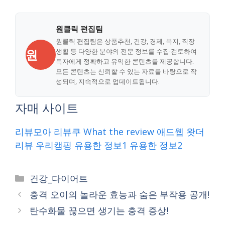
원클릭 편집팀
원클릭 편집팀은 상품추천, 건강, 경제, 복지, 직장
원
생활 등 다양한 분야의 전문 정보를 수집·검토하여
독자에게 정확하고 유익한 콘텐츠를 제공합니다.
모든 콘텐츠는 신뢰할 수 있는 자료를 바탕으로 작
성되며, 지속적으로 업데이트됩니다.
자매 사이트
리뷰모아
리뷰쿠
What the review
애드웹
왓더
리뷰
우리캠핑
유용한 정보1
유용한 정보2
Categories
건강_다이어트
충격 오이의 놀라운 효능과 숨은 부작용 공개!
탄수화물 끊으면 생기는 충격 증상!