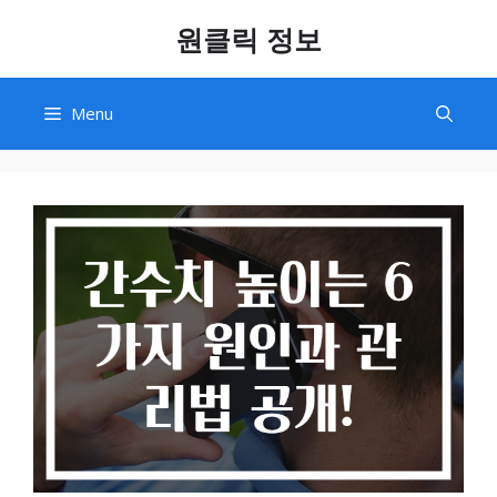
Skip
원클릭 정보
to
content
Menu