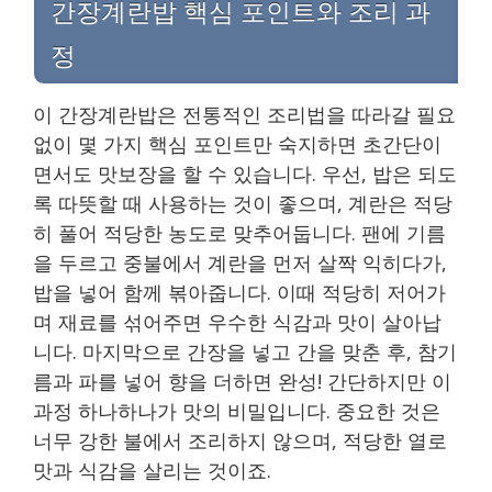
간장계란밥 핵심 포인트와 조리 과
정
이 간장계란밥은 전통적인 조리법을 따라갈 필요
없이 몇 가지 핵심 포인트만 숙지하면 초간단이
면서도 맛보장을 할 수 있습니다. 우선, 밥은 되도
록 따뜻할 때 사용하는 것이 좋으며, 계란은 적당
히 풀어 적당한 농도로 맞추어둡니다. 팬에 기름
을 두르고 중불에서 계란을 먼저 살짝 익히다가,
밥을 넣어 함께 볶아줍니다. 이때 적당히 저어가
며 재료를 섞어주면 우수한 식감과 맛이 살아납
니다. 마지막으로 간장을 넣고 간을 맞춘 후, 참기
름과 파를 넣어 향을 더하면 완성! 간단하지만 이
과정 하나하나가 맛의 비밀입니다. 중요한 것은
너무 강한 불에서 조리하지 않으며, 적당한 열로
맛과 식감을 살리는 것이죠.