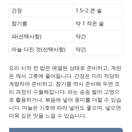
간장
1.5~2 큰 술
참기름
약 1 작은 술
파(선택사항)
약간
마늘 다진 것(선택사항)
약간
요리 시작 전 밥은 예열된 상태로 준비하고, 계란
은 깨서 그릇에 풀어둡니다. 간장은 미리 적당히
계량하여 준비하고, 참기름 역시 준비해 두면 조
리 과정이 수월해집니다. 파는 송송 썰어 고명으
로 활용하거나, 볶음에 넣어 풍미를 더할 수 있습
니다. 마늘은 기호에 따라 넣어도 좋으며, 넣으면
더욱 깊은 맛을 느낄 수 있습니다.