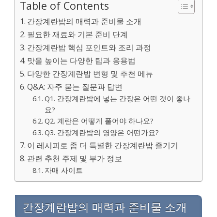
Table of Contents
간장계란밥의 매력과 준비물 소개
필요한 재료와 기본 준비 단계
간장계란밥 핵심 포인트와 조리 과정
맛을 높이는 다양한 팁과 응용법
다양한 간장계란밥 변형 및 추천 메뉴
Q&A: 자주 묻는 질문과 답변
Q1. 간장계란밥에 넣는 간장은 어떤 것이 좋나
요?
Q2. 계란은 어떻게 풀어야 하나요?
Q3. 간장계란밥의 영양은 어떤가요?
이 레시피로 좀 더 특별한 간장계란밥 즐기기
관련 추천 주제 및 부가 정보
자매 사이트
간장계란밥의 매력과 준비물 소개