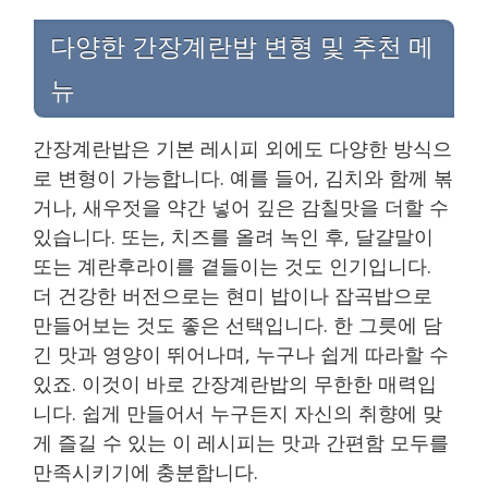
다양한 간장계란밥 변형 및 추천 메
뉴
간장계란밥은 기본 레시피 외에도 다양한 방식으
로 변형이 가능합니다. 예를 들어, 김치와 함께 볶
거나, 새우젓을 약간 넣어 깊은 감칠맛을 더할 수
있습니다. 또는, 치즈를 올려 녹인 후, 달걀말이
또는 계란후라이를 곁들이는 것도 인기입니다.
더 건강한 버전으로는 현미 밥이나 잡곡밥으로
만들어보는 것도 좋은 선택입니다. 한 그릇에 담
긴 맛과 영양이 뛰어나며, 누구나 쉽게 따라할 수
있죠. 이것이 바로 간장계란밥의 무한한 매력입
니다. 쉽게 만들어서 누구든지 자신의 취향에 맞
게 즐길 수 있는 이 레시피는 맛과 간편함 모두를
만족시키기에 충분합니다.