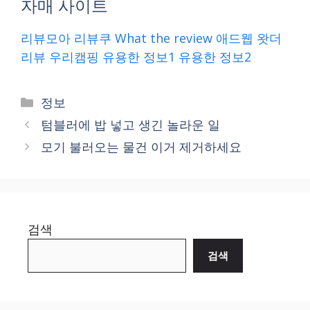
자매 사이트
리뷰모아
리뷰쿠
What the review
애드웹
왓더
리뷰
우리캠핑
유용한 정보1
유용한 정보2
Categories
정보
텀블러에 밥 넣고 생긴 놀라운 일
모기 불러오는 물건 이거 제거하세요
검색
검색