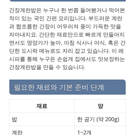
간장계란밥은 누구나 한 번쯤 들어봤거나 먹어본
적이 있는 국민 간편 요리입니다. 부드러운 계란
과 짭조름한 간장이 어우러져 풍미 가득한 맛을
자아내지요. 간단한 재료만으로 빠르게 만들어지
면서도 영양가가 높아, 아침 식사나 야식, 혹은 간
단한 도시락 메뉴로도 자리 잡고 있습니다. 이 레
시피를 통해 누구든 손쉽게 집에서도 맛보장하는
간장계란밥을 만들 수 있습니다.
필요한 재료와 기본 준비 단계
재료
양
밥
한 공기 (약 200g)
계란
1~2개