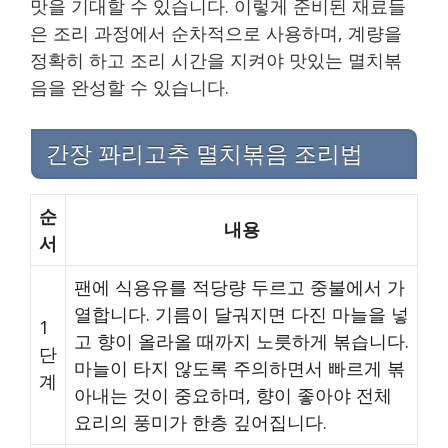
맛을 기대할 수 있습니다. 이렇게 준비된 재료들
은 조리 과정에서 순차적으로 사용하며, 계량을
정확히 하고 조리 시간을 지켜야 맛있는 멸치볶
음을 완성할 수 있습니다.
간장 꽈리고추 멸치볶음 조리법
순
내용
서
팬에 식용유를 적당량 두르고 중불에서 가
열합니다. 기름이 달궈지면 다진 마늘을 넣
1
고 향이 올라올 때까지 노릇하게 볶습니다.
단
마늘이 타지 않도록 주의하면서 빠르게 볶
계
아내는 것이 중요하며, 향이 좋아야 전체
요리의 풍미가 한층 깊어집니다.