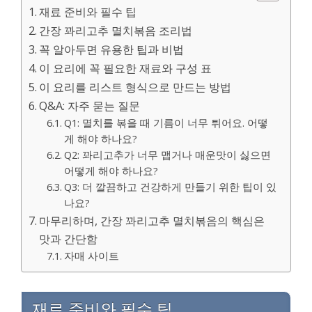
재료 준비와 필수 팁
간장 꽈리고추 멸치볶음 조리법
꼭 알아두면 유용한 팁과 비법
이 요리에 꼭 필요한 재료와 구성 표
이 요리를 리스트 형식으로 만드는 방법
Q&A: 자주 묻는 질문
Q1: 멸치를 볶을 때 기름이 너무 튀어요. 어떻
게 해야 하나요?
Q2: 꽈리고추가 너무 맵거나 매운맛이 싫으면
어떻게 해야 하나요?
Q3: 더 깔끔하고 건강하게 만들기 위한 팁이 있
나요?
마무리하며, 간장 꽈리고추 멸치볶음의 핵심은
맛과 간단함
자매 사이트
재료 준비와 필수 팁