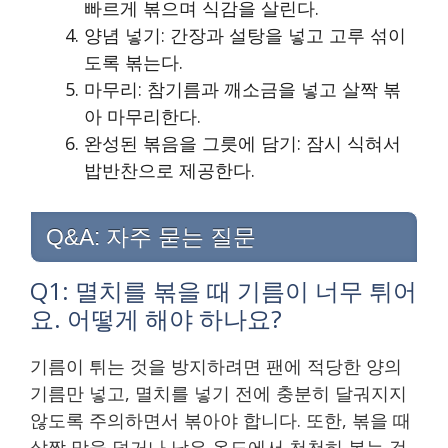
빠르게 볶으며 식감을 살린다.
양념 넣기: 간장과 설탕을 넣고 고루 섞이
도록 볶는다.
마무리: 참기름과 깨소금을 넣고 살짝 볶
아 마무리한다.
완성된 볶음을 그릇에 담기: 잠시 식혀서
밥반찬으로 제공한다.
Q&A: 자주 묻는 질문
Q1: 멸치를 볶을 때 기름이 너무 튀어
요. 어떻게 해야 하나요?
기름이 튀는 것을 방지하려면 팬에 적당한 양의
기름만 넣고, 멸치를 넣기 전에 충분히 달궈지지
않도록 주의하면서 볶아야 합니다. 또한, 볶을 때
살짝 망을 덮거나 낮은 온도에서 천천히 볶는 것