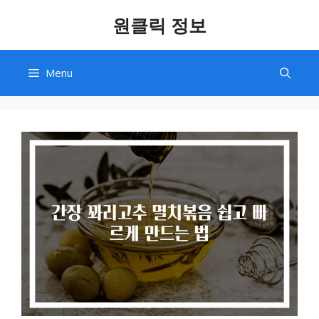
Skip
원클릭 정보
to
content
Menu