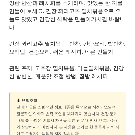
양한 반찬과 레시피를 소개하며, 맛있는 한 끼를
만들어 보세요. 간장 꽈리고추 멸치볶음으로 오
늘도 맛있고 건강한 식탁을 만들어가시길 바랍니
다.
간장 꽈리고추 멸치볶음, 반찬, 간단요리, 밥반찬,
요리팁, 건강요리, 쉬운 레시피, 빠른 만들기
관련 주제: 고추장 멸치볶음, 마늘멸치볶음, 건강
한 밥반찬, 매운맛 조절 방법, 집밥 레시피
면책조항
본 게시글은 일반적인 정보 제공을 목적으로 작성되었으며,
전문적인 의학적·법적 조언을 대체하지 않습니다. 건강 문제
나 법률 사항은 반드시 자격을 갖춘 전문가(의사, 변호사 등)
와 상담하시기 바랍니다. 본 내용을 근거로 한 행동에 대해 사
이트 운영자는 책임을 지지 않습니다.