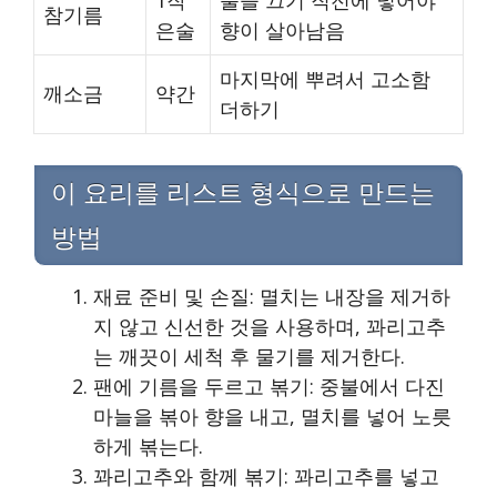
참기름
은술
향이 살아남음
마지막에 뿌려서 고소함
깨소금
약간
더하기
이 요리를 리스트 형식으로 만드는
방법
재료 준비 및 손질: 멸치는 내장을 제거하
지 않고 신선한 것을 사용하며, 꽈리고추
는 깨끗이 세척 후 물기를 제거한다.
팬에 기름을 두르고 볶기: 중불에서 다진
마늘을 볶아 향을 내고, 멸치를 넣어 노릇
하게 볶는다.
꽈리고추와 함께 볶기: 꽈리고추를 넣고