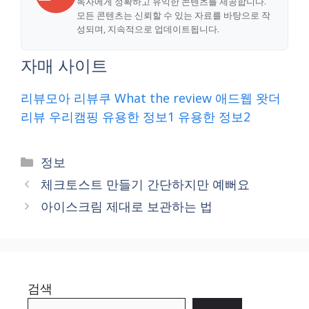
독자에게 정확하고 유익한 콘텐츠를 제공합니다.
모든 콘텐츠는 신뢰할 수 있는 자료를 바탕으로 작
성되며, 지속적으로 업데이트됩니다.
자매 사이트
리뷰모아
리뷰쿠
What the review
애드웹
왓더
리뷰
우리캠핑
유용한 정보1
유용한 정보2
Categories
정보
체크토스트 만들기 간단하지만 예뻐요
아이스크림 제대로 보관하는 법
검색