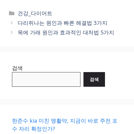
Categories
건강_다이어트
다리쥐나는 원인과 빠른 해결법 3가지
목에 가래 원인과 효과적인 대처법 5가지
검색
검색
한준수 kia 미친 맹활약, 지금이 바로 주전 포
수 자리 확정인가?