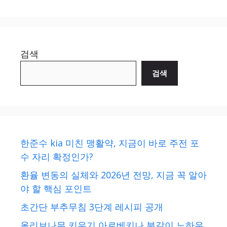
검색
검색
한준수 kia 미친 맹활약, 지금이 바로 주전 포
수 자리 확정인가?
환율 변동의 실체와 2026년 전망, 지금 꼭 알아
야 할 핵심 포인트
초간단 부추무침 3단계 레시피 공개
올리브나무 키우기 아르베키나 분갈이 노하우