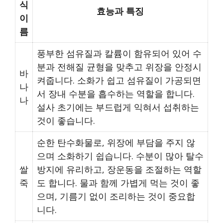
식
효능과 특징
이
름
풍부한 섬유질과 칼륨이 함유되어 있어 수
분과 전해질 균형을 맞추고 위장을 안정시
바
켜줍니다. 소화가 쉽고 섬유질이 가공되면
나
서 장내 수분을 흡수하는 역할을 합니다.
나
설사 초기에는 부드럽게 익혀서 섭취하는
것이 좋습니다.
순한 탄수화물로, 위장에 부담을 주지 않
으며 소화하기 쉽습니다. 수분이 많아 탈수
쌀
방지에 유리하고, 장운동을 조절하는 역할
죽
도 합니다. 물과 함께 가볍게 먹는 것이 좋
으며, 기름기 없이 조리하는 것이 중요합
니다.