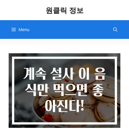
Skip
원클릭 정보
to
content
Menu