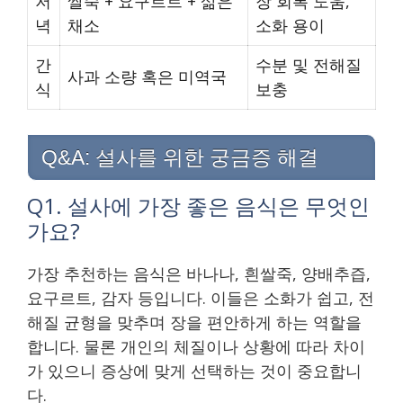
저
쌀죽 + 요구르트 + 삶은
장 회복 도움,
녁
채소
소화 용이
간
수분 및 전해질
사과 소량 혹은 미역국
식
보충
Q&A: 설사를 위한 궁금증 해결
Q1. 설사에 가장 좋은 음식은 무엇인
가요?
가장 추천하는 음식은 바나나, 흰쌀죽, 양배추즙,
요구르트, 감자 등입니다. 이들은 소화가 쉽고, 전
해질 균형을 맞추며 장을 편안하게 하는 역할을
합니다. 물론 개인의 체질이나 상황에 따라 차이
가 있으니 증상에 맞게 선택하는 것이 중요합니
다.