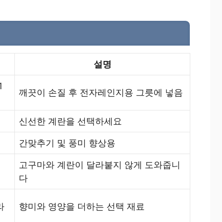
설명
1
깨끗이 손질 후 전자레인지용 그릇에 넣음
신선한 계란을 선택하세요
간맞추기 및 풍미 향상용
고구마와 계란이 달라붙지 않게 도와줍니
다
라
향미와 영양을 더하는 선택 재료