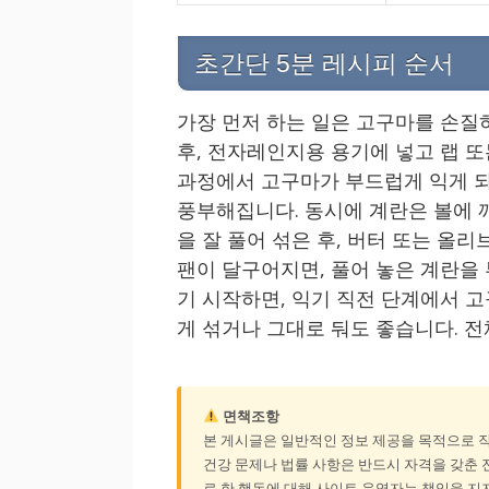
초간단 5분 레시피 순서
가장 먼저 하는 일은 고구마를 손질
후, 전자레인지용 용기에 넣고 랩 또
과정에서 고구마가 부드럽게 익게 되
풍부해집니다. 동시에 계란은 볼에 깨
을 잘 풀어 섞은 후, 버터 또는 올
팬이 달구어지면, 풀어 놓은 계란을
기 시작하면, 익기 직전 단계에서 고
게 섞거나 그대로 둬도 좋습니다. 전
면책조항
본 게시글은 일반적인 정보 제공을 목적으로 
건강 문제나 법률 사항은 반드시 자격을 갖춘 전
로 한 행동에 대해 사이트 운영자는 책임을 지