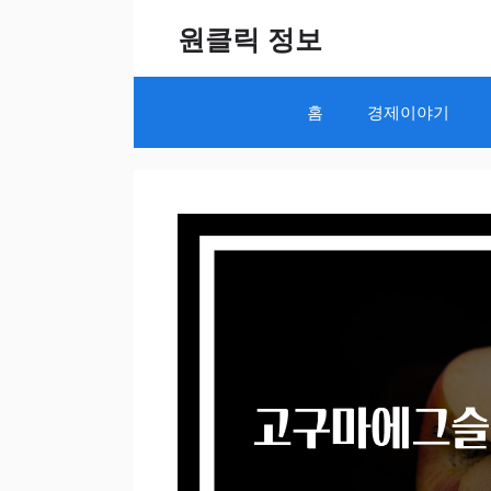
Skip
원클릭 정보
to
content
홈
경제이야기