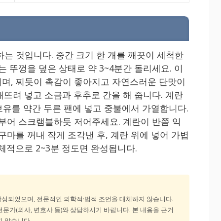
하는 것입니다. 중간 크기 한 개를 깨끗이 세척한
는 뚜껑을 덮은 상태로 약 3~4분간 돌리세요. 이
며, 찌듯이 촉감이 좋아지고 자연스러운 단맛이
뜨려 넣고 소금과 후추로 간을 해 줍니다. 계란
리브유를 약간 두른 팬에 넣고 중불에서 가열합니다.
 부어 스크램블하듯 저어주세요. 계란이 반쯤 익
구마를 꺼내 작게 조각낸 후, 계란 위에 넣어 가볍
체적으로 2~3분 정도면 완성됩니다.
작성되었으며, 전문적인 의학적·법적 조언을 대체하지 않습니다.
문가(의사, 변호사 등)와 상담하시기 바랍니다. 본 내용을 근거
지 않습니다.