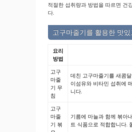
적절한 섭취량과 방법을 따르면 건강
다.
고구마줄기를 활용한 맛있
요리
방법
고구
데친 고구마줄기를 새콤달
마줄
이섬유와 비타민 섭취에 매
기 무
니다.
침
고구
마줄
기름에 마늘과 함께 볶아내
기 볶
트 식품으로 적합합니다. 