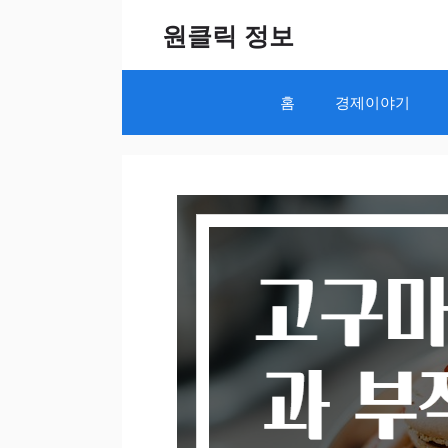
Skip
원클릭 정보
to
content
홈
경제이야기