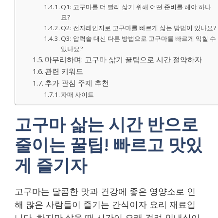
Q1: 고구마를 더 빨리 삶기 위해 어떤 준비를 해야 하나
요?
Q2: 전자레인지로 고구마를 빠르게 삶는 방법이 있나요?
Q3: 압력솥 대신 다른 방법으로 고구마를 빠르게 익힐 수
있나요?
마무리하며: 고구마 삶기 꿀팁으로 시간 절약하자
관련 키워드
추가 관심 주제 추천
자매 사이트
고구마 삶는 시간 반으로
줄이는 꿀팁! 빠르고 맛있
게 즐기자
고구마는 달콤한 맛과 건강에 좋은 영양소로 인
해 많은 사람들이 즐기는 간식이자 요리 재료입
니다. 하지만 삶을 때 시간이 오래 걸려 인내심이