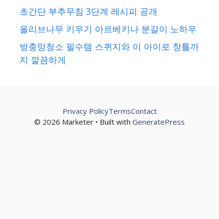
초간단 부추무침 3단계 레시피 공개
올리브나무 키우기 아르베키나 분갈이 노하우
방충망청소 필수템 스퀴지와 이 아이로 창틀까
지 깔끔하게
Privacy Policy
Terms
Contact
© 2026 Marketer • Built with
GeneratePress