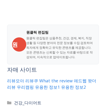
원클릭 편집팀
원클릭 편집팀은 상품추천, 건강, 경제, 복지, 직장
원
생활 등 다양한 분야의 전문 정보를 수집·검토하여
독자에게 정확하고 유익한 콘텐츠를 제공합니다.
모든 콘텐츠는 신뢰할 수 있는 자료를 바탕으로 작
성되며, 지속적으로 업데이트됩니다.
자매 사이트
리뷰모아
리뷰쿠
What the review
애드웹
왓더
리뷰
우리캠핑
유용한 정보1
유용한 정보2
Categories
건강_다이어트