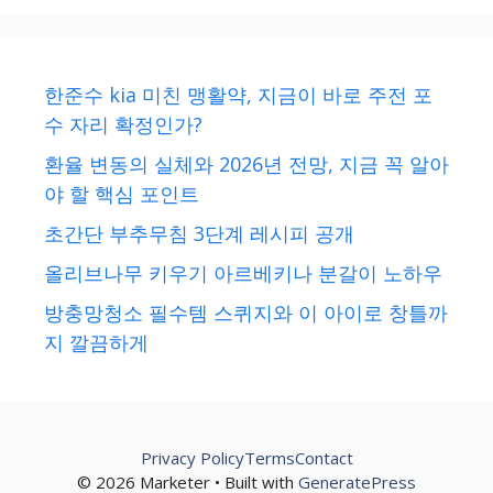
한준수 kia 미친 맹활약, 지금이 바로 주전 포
수 자리 확정인가?
환율 변동의 실체와 2026년 전망, 지금 꼭 알아
야 할 핵심 포인트
초간단 부추무침 3단계 레시피 공개
올리브나무 키우기 아르베키나 분갈이 노하우
방충망청소 필수템 스퀴지와 이 아이로 창틀까
지 깔끔하게
Privacy Policy
Terms
Contact
© 2026 Marketer • Built with
GeneratePress