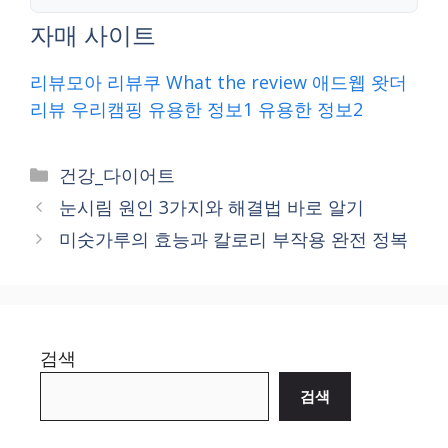
자매 사이트
리뷰모아
리뷰쿠
What the review
애드웹
왓더
리뷰
우리캠핑
유용한 정보1
유용한 정보2
Categories
건강_다이어트
눈시림 원인 3가지와 해결법 바로 알기
미숫가루의 효능과 칼로리 부작용 완전 정복
검색
검색