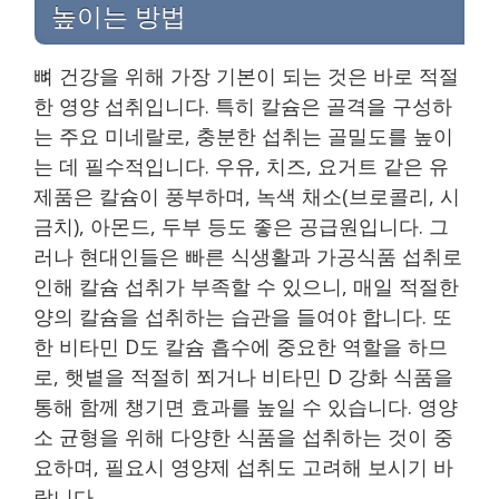
높이는 방법
뼈 건강을 위해 가장 기본이 되는 것은 바로 적절
한 영양 섭취입니다. 특히 칼슘은 골격을 구성하
는 주요 미네랄로, 충분한 섭취는 골밀도를 높이
는 데 필수적입니다. 우유, 치즈, 요거트 같은 유
제품은 칼슘이 풍부하며, 녹색 채소(브로콜리, 시
금치), 아몬드, 두부 등도 좋은 공급원입니다. 그
러나 현대인들은 빠른 식생활과 가공식품 섭취로
인해 칼슘 섭취가 부족할 수 있으니, 매일 적절한
양의 칼슘을 섭취하는 습관을 들여야 합니다. 또
한 비타민 D도 칼슘 흡수에 중요한 역할을 하므
로, 햇볕을 적절히 쬐거나 비타민 D 강화 식품을
통해 함께 챙기면 효과를 높일 수 있습니다. 영양
소 균형을 위해 다양한 식품을 섭취하는 것이 중
요하며, 필요시 영양제 섭취도 고려해 보시기 바
랍니다.