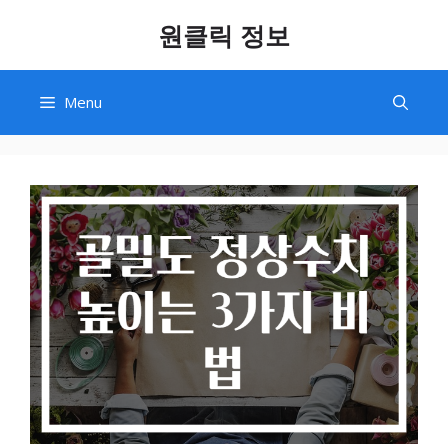
Skip
원클릭 정보
to
content
Menu