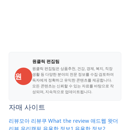
원클릭 편집팀
원클릭 편집팀은 상품추천, 건강, 경제, 복지, 직장
원
생활 등 다양한 분야의 전문 정보를 수집·검토하여
독자에게 정확하고 유익한 콘텐츠를 제공합니다.
모든 콘텐츠는 신뢰할 수 있는 자료를 바탕으로 작
성되며, 지속적으로 업데이트됩니다.
자매 사이트
리뷰모아
리뷰쿠
What the review
애드웹
왓더
리뷰
우리캠핑
유용한 정보1
유용한 정보2