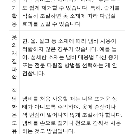
기
도 쉽게 제거할 수 있습니다. 특히, 습기를
활
적절히 조절하면 옷 소재에 따라 다림질
용
효과를 높일 수 있습니다.
옷
면, 울, 실크 등 소재에 따라 냄비 사용이
의
적합하지 않은 경우가 있습니다. 예를 들
재
어, 섬세한 소재는 냄비 대용법 대신 증기
질
또는 전문 다림질 방법을 선택하는 게 안
파
전합니다.
악
적
당
냄비를 처음 사용할 때는 너무 뜨거운 상
한
태가 아니도록 주의하여, 옷에 손상이나
온
색 번짐이 일어나지 않게 조절해야 합니다.
도
냄비를 손으로 집거나 천으로 감싸서 사용
유
하는 것도 방법입니다.