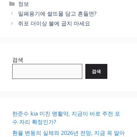
Categories
정보
밀폐용기에 쌀뜨물 담고 흔들면?
쥐포 더이상 불에 굽지 마세요
검색
검색
한준수 kia 미친 맹활약, 지금이 바로 주전 포
수 자리 확정인가?
환율 변동의 실체와 2026년 전망, 지금 꼭 알아