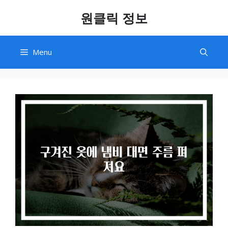
Skip
원클릭 정보
to
content
Menu