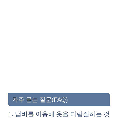
자주 묻는 질문(FAQ)
1. 냄비를 이용해 옷을 다림질하는 것