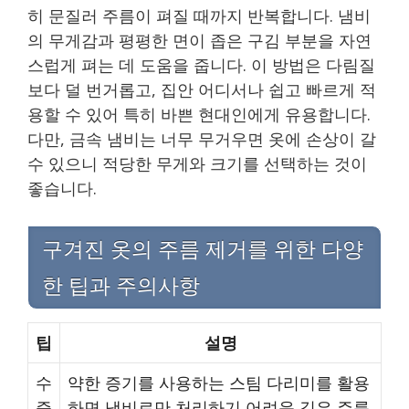
히 문질러 주름이 펴질 때까지 반복합니다. 냄비
의 무게감과 평평한 면이 좁은 구김 부분을 자연
스럽게 펴는 데 도움을 줍니다. 이 방법은 다림질
보다 덜 번거롭고, 집안 어디서나 쉽고 빠르게 적
용할 수 있어 특히 바쁜 현대인에게 유용합니다.
다만, 금속 냄비는 너무 무거우면 옷에 손상이 갈
수 있으니 적당한 무게와 크기를 선택하는 것이
좋습니다.
구겨진 옷의 주름 제거를 위한 다양
한 팁과 주의사항
팁
설명
수
약한 증기를 사용하는 스팀 다리미를 활용
증
하면 냄비로만 처리하기 어려운 깊은 주름