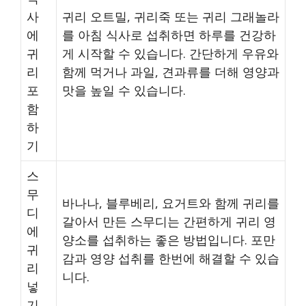
사
귀리 오트밀, 귀리죽 또는 귀리 그래놀라
에
를 아침 식사로 섭취하면 하루를 건강하
귀
게 시작할 수 있습니다. 간단하게 우유와
리
함께 먹거나 과일, 견과류를 더해 영양과
포
맛을 높일 수 있습니다.
함
하
기
스
무
바나나, 블루베리, 요거트와 함께 귀리를
디
갈아서 만든 스무디는 간편하게 귀리 영
에
양소를 섭취하는 좋은 방법입니다. 포만
귀
감과 영양 섭취를 한번에 해결할 수 있습
리
니다.
넣
기