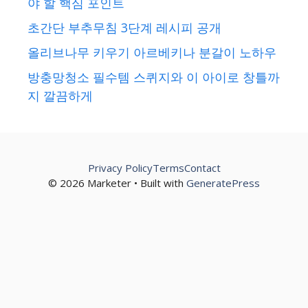
야 할 핵심 포인트
초간단 부추무침 3단계 레시피 공개
올리브나무 키우기 아르베키나 분갈이 노하우
방충망청소 필수템 스퀴지와 이 아이로 창틀까
지 깔끔하게
Privacy Policy
Terms
Contact
© 2026 Marketer • Built with
GeneratePress