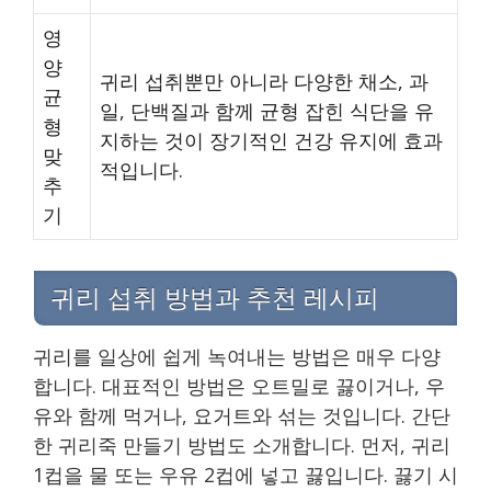
영
양
귀리 섭취뿐만 아니라 다양한 채소, 과
균
일, 단백질과 함께 균형 잡힌 식단을 유
형
지하는 것이 장기적인 건강 유지에 효과
맞
적입니다.
추
기
귀리 섭취 방법과 추천 레시피
귀리를 일상에 쉽게 녹여내는 방법은 매우 다양
합니다. 대표적인 방법은 오트밀로 끓이거나, 우
유와 함께 먹거나, 요거트와 섞는 것입니다. 간단
한 귀리죽 만들기 방법도 소개합니다. 먼저, 귀리
1컵을 물 또는 우유 2컵에 넣고 끓입니다. 끓기 시