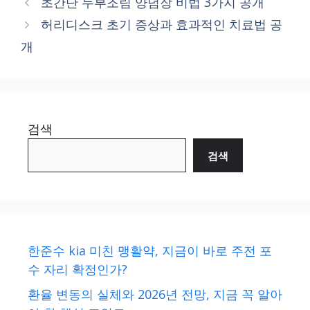
초간단 두부조림 양념장 비법 3가지 공개
허리디스크 초기 증상과 효과적인 치료법 공
개
검색
검색
한준수 kia 미친 맹활약, 지금이 바로 주전 포
수 자리 확정인가?
환율 변동의 실체와 2026년 전망, 지금 꼭 알아