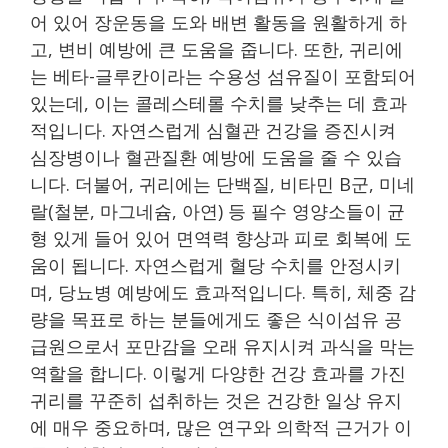
어 있어 장운동을 도와 배변 활동을 원활하게 하
고, 변비 예방에 큰 도움을 줍니다. 또한, 귀리에
는 베타-글루칸이라는 수용성 섬유질이 포함되어
있는데, 이는 콜레스테롤 수치를 낮추는 데 효과
적입니다. 자연스럽게 심혈관 건강을 증진시켜
심장병이나 혈관질환 예방에 도움을 줄 수 있습
니다. 더불어, 귀리에는 단백질, 비타민 B군, 미네
랄(철분, 마그네슘, 아연) 등 필수 영양소들이 균
형 있게 들어 있어 면역력 향상과 피로 회복에 도
움이 됩니다. 자연스럽게 혈당 수치를 안정시키
며, 당뇨병 예방에도 효과적입니다. 특히, 체중 감
량을 목표로 하는 분들에게도 좋은 식이섬유 공
급원으로서 포만감을 오래 유지시켜 과식을 막는
역할을 합니다. 이렇게 다양한 건강 효과를 가진
귀리를 꾸준히 섭취하는 것은 건강한 일상 유지
에 매우 중요하며, 많은 연구와 의학적 근거가 이