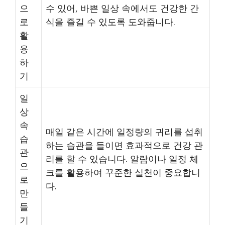
으
수 있어, 바쁜 일상 속에서도 건강한 간
로
식을 즐길 수 있도록 도와줍니다.
활
용
하
기
일
상
속
매일 같은 시간에 일정량의 귀리를 섭취
습
하는 습관을 들이면 효과적으로 건강 관
관
리를 할 수 있습니다. 알람이나 일정 체
으
크를 활용하여 꾸준한 실천이 중요합니
로
다.
만
들
기