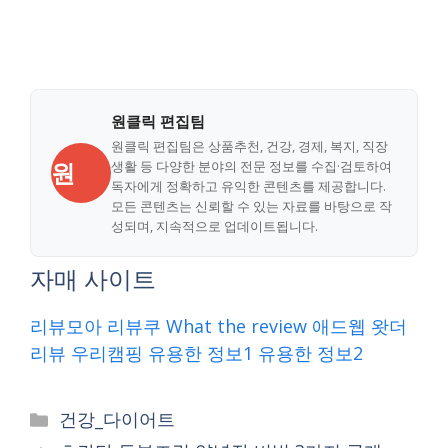
원클릭 편집팀
원클릭 편집팀은 상품추천, 건강, 경제, 복지, 직장
원
생활 등 다양한 분야의 전문 정보를 수집·검토하여
독자에게 정확하고 유익한 콘텐츠를 제공합니다.
모든 콘텐츠는 신뢰할 수 있는 자료를 바탕으로 작
성되며, 지속적으로 업데이트됩니다.
자매 사이트
리뷰모아
리뷰쿠
What the review
애드웹
왓더
리뷰
우리캠핑
유용한 정보1
유용한 정보2
Categories
건강_다이어트