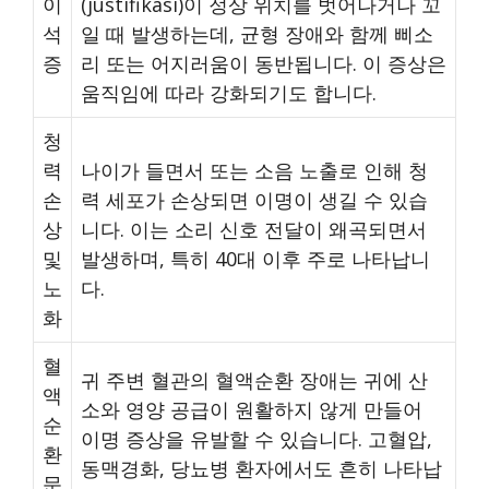
이
(justifikasi)이 정상 위치를 벗어나거나 꼬
석
일 때 발생하는데, 균형 장애와 함께 삐소
증
리 또는 어지러움이 동반됩니다. 이 증상은
움직임에 따라 강화되기도 합니다.
청
력
나이가 들면서 또는 소음 노출로 인해 청
손
력 세포가 손상되면 이명이 생길 수 있습
상
니다. 이는 소리 신호 전달이 왜곡되면서
및
발생하며, 특히 40대 이후 주로 나타납니
노
다.
화
혈
귀 주변 혈관의 혈액순환 장애는 귀에 산
액
소와 영양 공급이 원활하지 않게 만들어
순
이명 증상을 유발할 수 있습니다. 고혈압,
환
동맥경화, 당뇨병 환자에서도 흔히 나타납
문