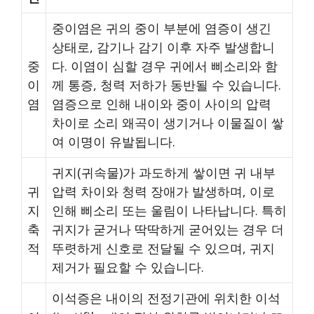
중이염은 귀의 중이 부분에 염증이 생긴
상태로, 감기나 감기 이후 자주 발생합니
중
다. 이염이 심할 경우 귀에서 삐소리와 함
이
께 통증, 청력 저하가 동반될 수 있습니다.
염
염증으로 인해 내이와 중이 사이의 압력
차이로 소리 왜곡이 생기거나 이물질이 쌓
여 이명이 유발됩니다.
귀지(귀속물)가 과도하게 쌓이면 귀 내부
귀
압력 차이와 청력 장애가 발생하며, 이로
지
인해 삐소리 또는 울림이 나타납니다. 특히
축
귀지가 굳거나 딱딱하게 굳어있는 경우 더
적
뚜렷하게 신호로 전달될 수 있으며, 귀지
제거가 필요할 수 있습니다.
이석증은 내이의 전정기관에 위치한 이석