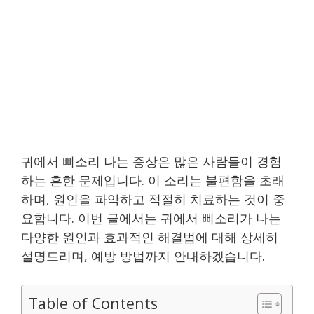
귀에서 삐소리 나는 증상은 많은 사람들이 경험
하는 흔한 문제입니다. 이 소리는 불편함을 초래
하며, 원인을 파악하고 적절히 치료하는 것이 중
요합니다. 이번 글에서는 귀에서 삐소리가 나는
다양한 원인과 효과적인 해결법에 대해 상세히
설명드리며, 예방 방법까지 안내하겠습니다.
Table of Contents