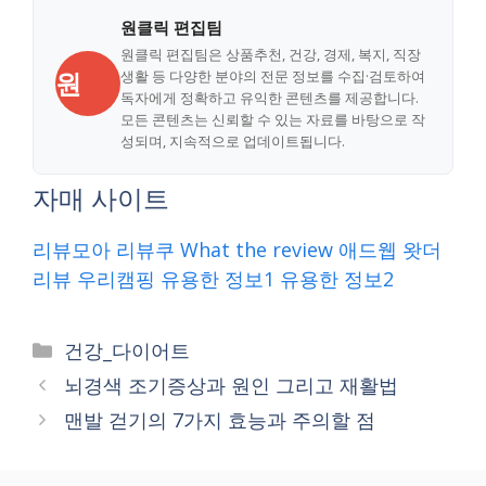
원클릭 편집팀
원클릭 편집팀은 상품추천, 건강, 경제, 복지, 직장
원
생활 등 다양한 분야의 전문 정보를 수집·검토하여
독자에게 정확하고 유익한 콘텐츠를 제공합니다.
모든 콘텐츠는 신뢰할 수 있는 자료를 바탕으로 작
성되며, 지속적으로 업데이트됩니다.
자매 사이트
리뷰모아
리뷰쿠
What the review
애드웹
왓더
리뷰
우리캠핑
유용한 정보1
유용한 정보2
Categories
건강_다이어트
뇌경색 조기증상과 원인 그리고 재활법
맨발 걷기의 7가지 효능과 주의할 점