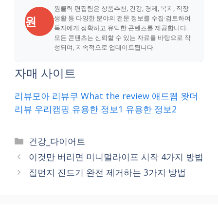
원클릭 편집팀은 상품추천, 건강, 경제, 복지, 직장
원
생활 등 다양한 분야의 전문 정보를 수집·검토하여
독자에게 정확하고 유익한 콘텐츠를 제공합니다.
모든 콘텐츠는 신뢰할 수 있는 자료를 바탕으로 작
성되며, 지속적으로 업데이트됩니다.
자매 사이트
리뷰모아
리뷰쿠
What the review
애드웹
왓더
리뷰
우리캠핑
유용한 정보1
유용한 정보2
Categories
건강_다이어트
이것만 버리면 미니멀라이프 시작 4가지 방법
집먼지 진드기 완전 제거하는 3가지 방법