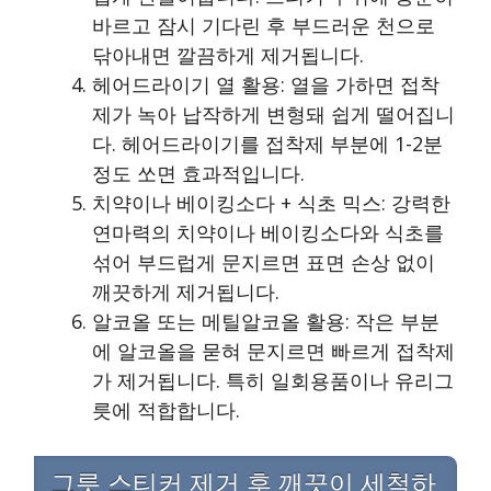
바르고 잠시 기다린 후 부드러운 천으로
닦아내면 깔끔하게 제거됩니다.
헤어드라이기 열 활용: 열을 가하면 접착
제가 녹아 납작하게 변형돼 쉽게 떨어집니
다. 헤어드라이기를 접착제 부분에 1-2분
정도 쏘면 효과적입니다.
치약이나 베이킹소다 + 식초 믹스: 강력한
연마력의 치약이나 베이킹소다와 식초를
섞어 부드럽게 문지르면 표면 손상 없이
깨끗하게 제거됩니다.
알코올 또는 메틸알코올 활용: 작은 부분
에 알코올을 묻혀 문지르면 빠르게 접착제
가 제거됩니다. 특히 일회용품이나 유리그
릇에 적합합니다.
그릇 스티커 제거 후 깨끗이 세척하