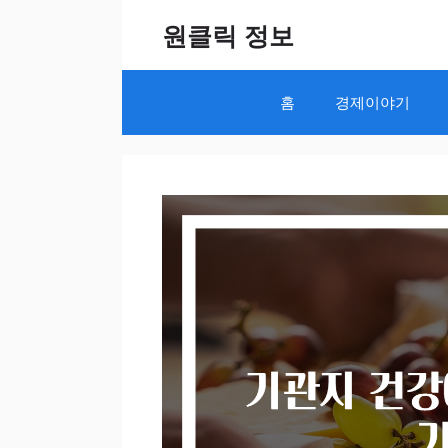
Skip
원클릭 정보
to
content
홈
경제이야기