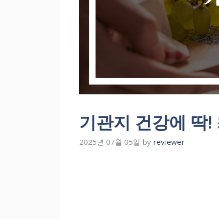
기관지 건강에 딱!
2025년 07월 05일
by
reviewer