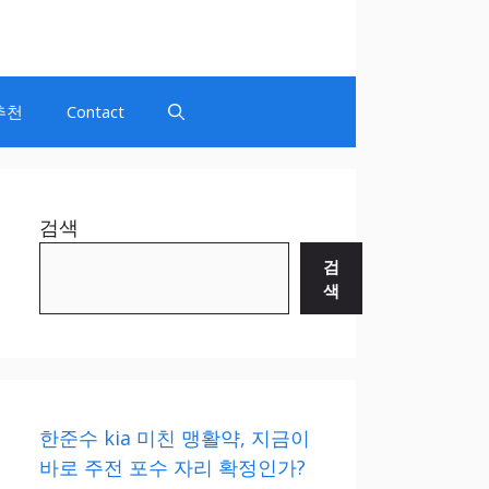
추천
Contact
검색
검
색
한준수 kia 미친 맹활약, 지금이
바로 주전 포수 자리 확정인가?