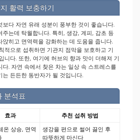
관지 활력 보충하기
엇보다 자연 유래 성분이 풍부한 것이 좋습니다.
주는데 탁월합니다. 특히, 생강, 계피, 감초 등
라앉히고 면역력을 강화하는 데 도움을 줍니다.
규칙적으로 섭취하면 기관지 점막을 보호하고 기
입니다. 또한, 여기에 허브의 향과 맛이 더해져 기
니다. 자연 속에서 찾은 차는 일상 속 스트레스를
키는 든든한 동반자가 될 것입니다.
과 분석표
효과
추천 섭취 방법
체온 상승, 면역
생강을 편으로 썰어 끓인 후
화
따뜻하게 마신다