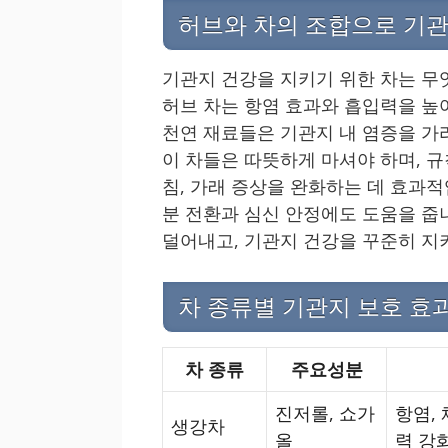
허브와 차의 조합으로 기
기관지 건강을 지키기 위한 차는 무
허브 차는 항염 효과와 흡입력을 높여
천연 재료들은 기관지 내 염증을 가
이 차들은 따뜻하게 마셔야 하며, 
침, 가래 증상을 완화하는 데 효과적
분 전환과 심신 안정에도 도움을 줍
덜어내고, 기관지 건강을 꾸준히 지
차 종류별 기관지 보호 효
차 종류
주요성분
진저롤, 쇼가
항염, 
생강차
올
력 강