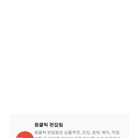
원클릭 편집팀
원클릭 편집팀은 상품추천, 건강, 경제, 복지, 직장