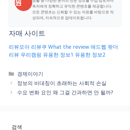
원
생활 등 다양한 분야의 전문 정보를 수집·검토하여
독자에게 정확하고 유익한 콘텐츠를 제공합니다.
모든 콘텐츠는 신뢰할 수 있는 자료를 바탕으로 작
성되며, 지속적으로 업데이트됩니다.
자매 사이트
리뷰모아
리뷰쿠
What the review
애드웹
왓더
리뷰
우리캠핑
유용한 정보1
유용한 정보2
Categories
경제이야기
정보의 비대칭이 초래하는 사회적 손실
수요 변화 요인 왜 그걸 간과하면 안 될까?
검색