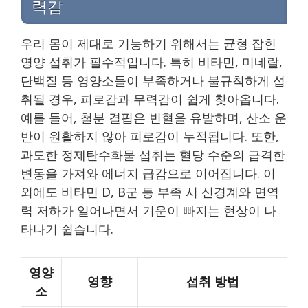
력감
우리 몸이 제대로 기능하기 위해서는 균형 잡힌
영양 섭취가 필수적입니다. 특히 비타민, 미네랄,
단백질 등 영양소들이 부족하거나 불규칙하게 섭
취될 경우, 피로감과 무력감이 쉽게 찾아옵니다.
예를 들어, 철분 결핍은 빈혈을 유발하며, 산소 운
반이 원활하지 않아 피로감이 누적됩니다. 또한,
과도한 정제탄수화물 섭취는 혈당 수준의 급격한
변동을 가져와 에너지 급감으로 이어집니다. 이
외에도 비타민 D, B군 등 부족 시 신경계와 면역
력 저하가 일어나면서 기운이 빠지는 현상이 나
타나기 쉽습니다.
영양
영향
섭취 방법
소