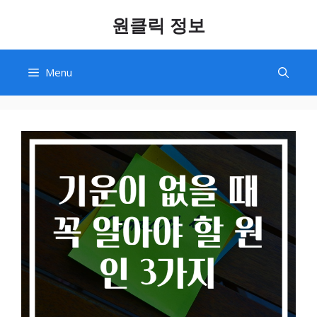
Skip
원클릭 정보
to
content
Menu