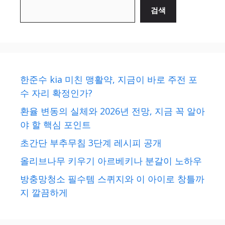
검색
한준수 kia 미친 맹활약, 지금이 바로 주전 포
수 자리 확정인가?
환율 변동의 실체와 2026년 전망, 지금 꼭 알아
야 할 핵심 포인트
초간단 부추무침 3단계 레시피 공개
올리브나무 키우기 아르베키나 분갈이 노하우
방충망청소 필수템 스퀴지와 이 아이로 창틀까
지 깔끔하게