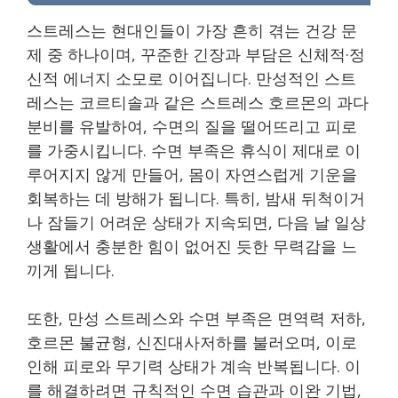
스트레스는 현대인들이 가장 흔히 겪는 건강 문
제 중 하나이며, 꾸준한 긴장과 부담은 신체적·정
신적 에너지 소모로 이어집니다. 만성적인 스트
레스는 코르티솔과 같은 스트레스 호르몬의 과다
분비를 유발하여, 수면의 질을 떨어뜨리고 피로
를 가중시킵니다. 수면 부족은 휴식이 제대로 이
루어지지 않게 만들어, 몸이 자연스럽게 기운을
회복하는 데 방해가 됩니다. 특히, 밤새 뒤척이거
나 잠들기 어려운 상태가 지속되면, 다음 날 일상
생활에서 충분한 힘이 없어진 듯한 무력감을 느
끼게 됩니다.
또한, 만성 스트레스와 수면 부족은 면역력 저하,
호르몬 불균형, 신진대사저하를 불러오며, 이로
인해 피로와 무기력 상태가 계속 반복됩니다. 이
를 해결하려면 규칙적인 수면 습관과 이완 기법,