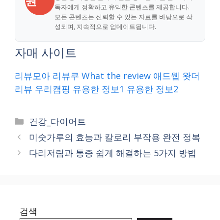
원
독자에게 정확하고 유익한 콘텐츠를 제공합니다.
모든 콘텐츠는 신뢰할 수 있는 자료를 바탕으로 작
성되며, 지속적으로 업데이트됩니다.
자매 사이트
리뷰모아
리뷰쿠
What the review
애드웹
왓더
리뷰
우리캠핑
유용한 정보1
유용한 정보2
Categories
건강_다이어트
미숫가루의 효능과 칼로리 부작용 완전 정복
다리저림과 통증 쉽게 해결하는 5가지 방법
검색