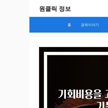
Skip
원클릭 정보
to
content
홈
경제이야기