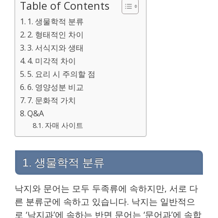
Table of Contents
1. 생물학적 분류
2. 형태적인 차이
3. 서식지와 생태
4. 미각적 차이
5. 요리 시 주의할 점
6. 영양성분 비교
7. 문화적 가치
Q&A
자매 사이트
1. 생물학적 분류
낙지와 문어는 모두 두족류에 속하지만, 서로 다
른 분류군에 속하고 있습니다. 낙지는 일반적으
로 ‘낙지과’에 속하는 반면 문어는 ‘문어과’에 속합