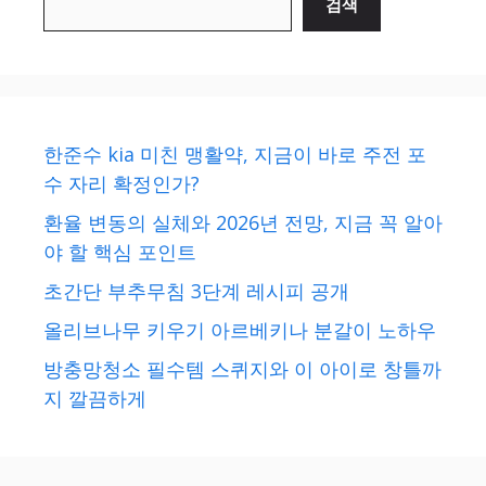
검색
한준수 kia 미친 맹활약, 지금이 바로 주전 포
수 자리 확정인가?
환율 변동의 실체와 2026년 전망, 지금 꼭 알아
야 할 핵심 포인트
초간단 부추무침 3단계 레시피 공개
올리브나무 키우기 아르베키나 분갈이 노하우
방충망청소 필수템 스퀴지와 이 아이로 창틀까
지 깔끔하게