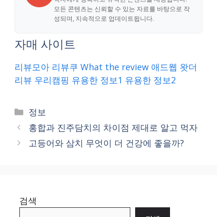
모든 콘텐츠는 신뢰할 수 있는 자료를 바탕으로 작
성되며, 지속적으로 업데이트됩니다.
자매 사이트
리뷰모아
리뷰쿠
What the review
애드웹
왓더
리뷰
우리캠핑
유용한 정보1
유용한 정보2
Categories
정보
홍합과 진주담치의 차이점 제대로 알고 먹자
고등어와 삼치 무엇이 더 건강에 좋을까?
검색