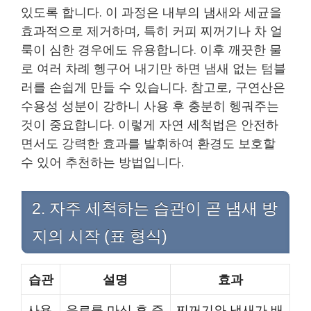
있도록 합니다. 이 과정은 내부의 냄새와 세균을
효과적으로 제거하며, 특히 커피 찌꺼기나 차 얼
룩이 심한 경우에도 유용합니다. 이후 깨끗한 물
로 여러 차례 헹구어 내기만 하면 냄새 없는 텀블
러를 손쉽게 만들 수 있습니다. 참고로, 구연산은
수용성 성분이 강하니 사용 후 충분히 헹궈주는
것이 중요합니다. 이렇게 자연 세척법은 안전하
면서도 강력한 효과를 발휘하여 환경도 보호할
수 있어 추천하는 방법입니다.
2. 자주 세척하는 습관이 곧 냄새 방
지의 시작 (표 형식)
습관
설명
효과
사용
음료를 마신 후 즉
찌꺼기와 냄새가 배