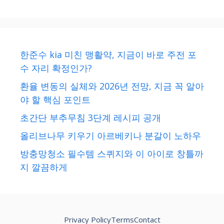
한준수 kia 미친 맹활약, 지금이 바로 주전 포
수 자리 확정인가?
환율 변동의 실체와 2026년 전망, 지금 꼭 알아
야 할 핵심 포인트
초간단 부추무침 3단계 레시피 공개
올리브나무 키우기 아르베키나 분갈이 노하우
방충망청소 필수템 스퀴지와 이 아이로 창틀까
지 깔끔하게
Privacy Policy
Terms
Contact