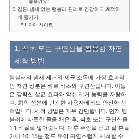
좋을까요?
결론: 냄새 없는 텀블러 관리로 건강하고 쾌적하
게 즐기기
자매 사이트
1. 식초 또는 구연산을 활용한 자연
세척 방법
텀블러의 냄새 제거와 세균 소독에 가장 효과적
인 자연 성분은 바로 식초와 구연산입니다. 이들
은 강력한 살균 효과와 악취 제거 능력을 자랑하
며, 화학 성분에 민감한 사용자에게도 안전한 선
택입니다. 세척 방법은 매우 간단합니다. 먼저 텀
블러에 따뜻한 물을 채운 후, 식초 또는 구연산을
1:1 비율로 넣어줍니다. 이후 뚜껑을 닫고 잘 흔들
거나 10~15분 정도 두어 자연스럽게 세척할 수