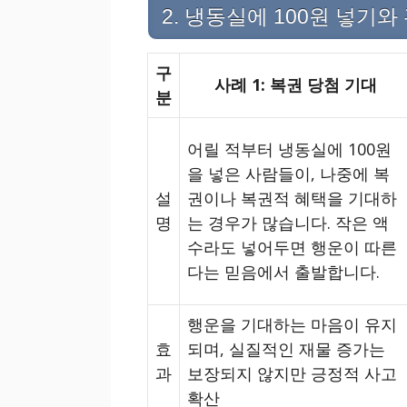
2. 냉동실에 100원 넣기
구
사례 1: 복권 당첨 기대
분
어릴 적부터 냉동실에 100원
을 넣은 사람들이, 나중에 복
설
권이나 복권적 혜택을 기대하
명
는 경우가 많습니다. 작은 액
수라도 넣어두면 행운이 따른
다는 믿음에서 출발합니다.
행운을 기대하는 마음이 유지
효
되며, 실질적인 재물 증가는
과
보장되지 않지만 긍정적 사고
확산