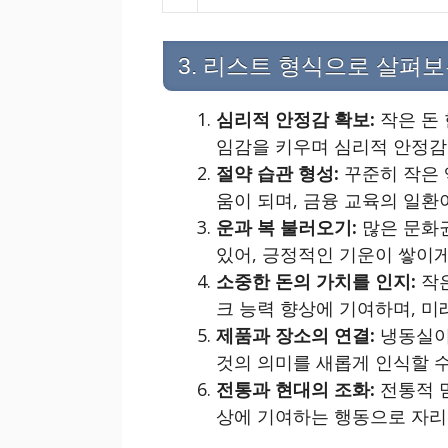
3. 리스트 형식으로 살펴보
심리적 안정감 확보:
작은 돈 
임감을 키우며 심리적 안정감
절약 습관 형성:
꾸준히 작은 
움이 되며, 금융 교육의 일환이
운과 복 불러오기:
많은 문화
있어, 긍정적인 기운이 쌓이게
소중한 돈의 가치를 인지:
작은
크 능력 향상에 기여하며, 미
제품과 장소의 연결:
냉동실이
것의 의미를 새롭게 인식할 수
전통과 현대의 조화:
전통적 믿
상에 기여하는 행동으로 자리