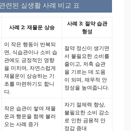
와 관련된 실생활 사례 비교 표
사례 3: 절약 습관
사례 2: 재물운 상승
형성
이 작은 행동이 반복되
절약 정신이 생기면
면, 식습관이나 소비 습
서 불필요한 소비를
관에도 긍정적인 영향
줄이고, 저축 습관
을 미치며, 자연스럽게
을 기르는 데 도움
재물운이 상승하는 기
이 되며, 재무적 안
초를 마련하기도 합니
정성을 높여줍니다.
다.
자기 절제력 향상,
작은 습관이 쌓여 재물
불필요한 소비 감소
운과 행운을 함께 불러
로 인한 금융적 안
오는 사례 증가
정감 증대