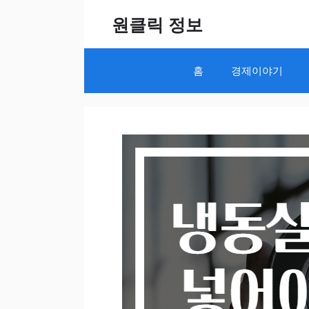
Skip
원클릭 정보
to
content
홈
경제이야기