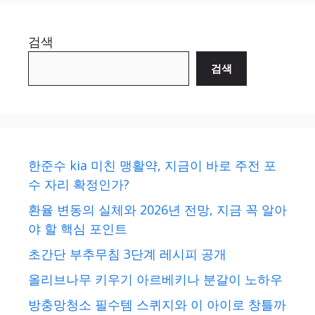
검색
검색
한준수 kia 미친 맹활약, 지금이 바로 주전 포
수 자리 확정인가?
환율 변동의 실체와 2026년 전망, 지금 꼭 알아
야 할 핵심 포인트
초간단 부추무침 3단계 레시피 공개
올리브나무 키우기 아르베키나 분갈이 노하우
방충망청소 필수템 스퀴지와 이 아이로 창틀까