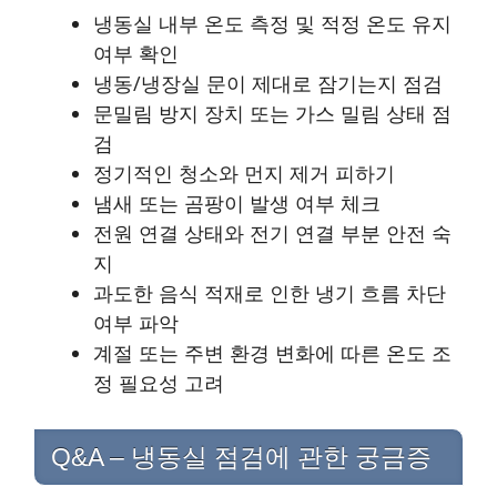
냉동실 내부 온도 측정 및 적정 온도 유지
여부 확인
냉동/냉장실 문이 제대로 잠기는지 점검
문밀림 방지 장치 또는 가스 밀림 상태 점
검
정기적인 청소와 먼지 제거 피하기
냄새 또는 곰팡이 발생 여부 체크
전원 연결 상태와 전기 연결 부분 안전 숙
지
과도한 음식 적재로 인한 냉기 흐름 차단
여부 파악
계절 또는 주변 환경 변화에 따른 온도 조
정 필요성 고려
Q&A – 냉동실 점검에 관한 궁금증