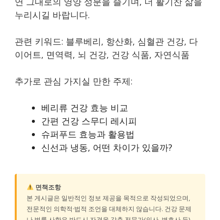
연 그대로의 영양 성분을 즐기며, 더 활기찬 삶을
누리시길 바랍니다.
관련 키워드: 블루베리, 항산화, 심혈관 건강, 다
이어트, 면역력, 뇌 건강, 건강 식품, 자연식품
추가로 관심 가지실 만한 주제:
베리류 건강 효능 비교
간편 건강 스무디 레시피
슈퍼푸드 효능과 활용법
신선과 냉동, 어떤 차이가 있을까?
면책조항
본 게시글은 일반적인 정보 제공을 목적으로 작성되었으며,
전문적인 의학적·법적 조언을 대체하지 않습니다. 건강 문제
나 법률 사항은 반드시 자격을 갖춘 전문가(의사, 변호사 등)