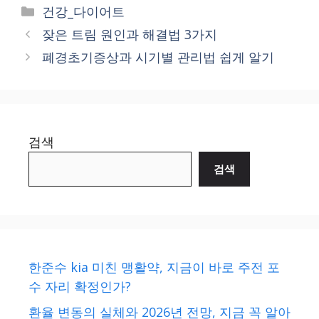
Categories
건강_다이어트
잦은 트림 원인과 해결법 3가지
폐경초기증상과 시기별 관리법 쉽게 알기
검색
검색
한준수 kia 미친 맹활약, 지금이 바로 주전 포
수 자리 확정인가?
환율 변동의 실체와 2026년 전망, 지금 꼭 알아