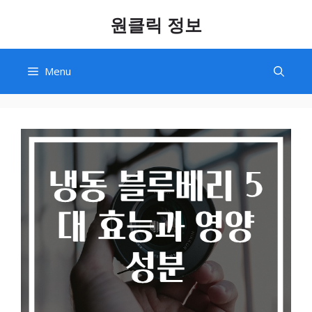
Skip
원클릭 정보
to
content
Menu