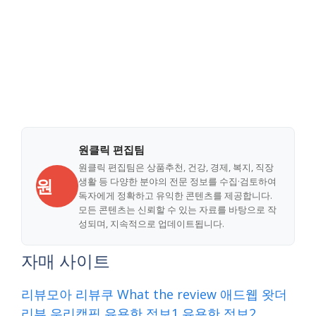
원클릭 편집팀
원클릭 편집팀은 상품추천, 건강, 경제, 복지, 직장
원
생활 등 다양한 분야의 전문 정보를 수집·검토하여
독자에게 정확하고 유익한 콘텐츠를 제공합니다.
모든 콘텐츠는 신뢰할 수 있는 자료를 바탕으로 작
성되며, 지속적으로 업데이트됩니다.
자매 사이트
리뷰모아
리뷰쿠
What the review
애드웹
왓더
리뷰
우리캠핑
유용한 정보1
유용한 정보2