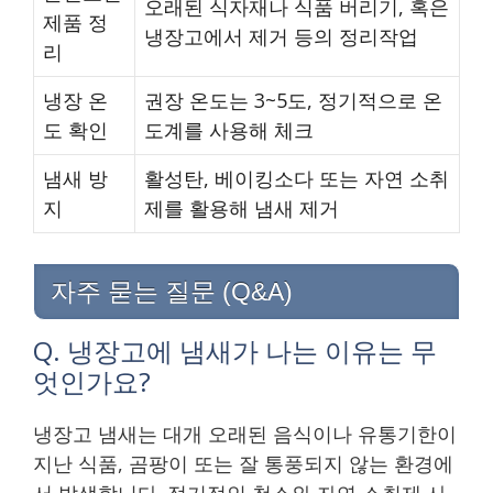
오래된 식자재나 식품 버리기, 혹은
제품 정
냉장고에서 제거 등의 정리작업
리
냉장 온
권장 온도는 3~5도, 정기적으로 온
도 확인
도계를 사용해 체크
냄새 방
활성탄, 베이킹소다 또는 자연 소취
지
제를 활용해 냄새 제거
자주 묻는 질문 (Q&A)
Q. 냉장고에 냄새가 나는 이유는 무
엇인가요?
냉장고 냄새는 대개 오래된 음식이나 유통기한이
지난 식품, 곰팡이 또는 잘 통풍되지 않는 환경에