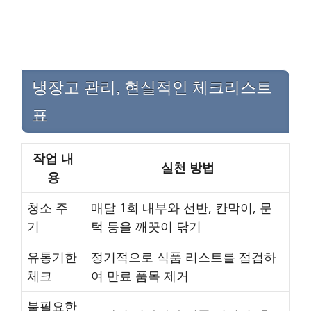
냉장고 관리, 현실적인 체크리스트
표
작업 내
실천 방법
용
청소 주
매달 1회 내부와 선반, 칸막이, 문
기
턱 등을 깨끗이 닦기
유통기한
정기적으로 식품 리스트를 점검하
체크
여 만료 품목 제거
불필요한