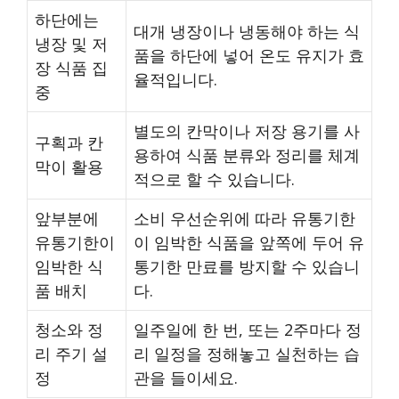
하단에는
대개 냉장이나 냉동해야 하는 식
냉장 및 저
품을 하단에 넣어 온도 유지가 효
장 식품 집
율적입니다.
중
별도의 칸막이나 저장 용기를 사
구획과 칸
용하여 식품 분류와 정리를 체계
막이 활용
적으로 할 수 있습니다.
앞부분에
소비 우선순위에 따라 유통기한
유통기한이
이 임박한 식품을 앞쪽에 두어 유
임박한 식
통기한 만료를 방지할 수 있습니
품 배치
다.
청소와 정
일주일에 한 번, 또는 2주마다 정
리 주기 설
리 일정을 정해놓고 실천하는 습
정
관을 들이세요.