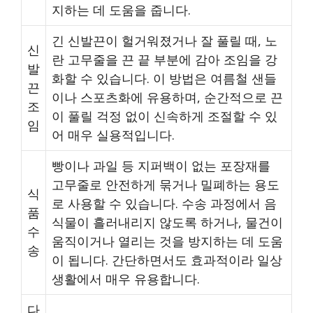
지하는 데 도움을 줍니다.
긴 신발끈이 헐거워졌거나 잘 풀릴 때, 노
신
란 고무줄을 끈 끝 부분에 감아 조임을 강
발
화할 수 있습니다. 이 방법은 여름철 샌들
끈
이나 스포츠화에 유용하며, 순간적으로 끈
조
이 풀릴 걱정 없이 신속하게 조절할 수 있
임
어 매우 실용적입니다.
빵이나 과일 등 지퍼백이 없는 포장재를
고무줄로 안전하게 묶거나 밀폐하는 용도
식
로 사용할 수 있습니다. 수송 과정에서 음
품
식물이 흘러내리지 않도록 하거나, 물건이
수
움직이거나 열리는 것을 방지하는 데 도움
송
이 됩니다. 간단하면서도 효과적이라 일상
생활에서 매우 유용합니다.
다