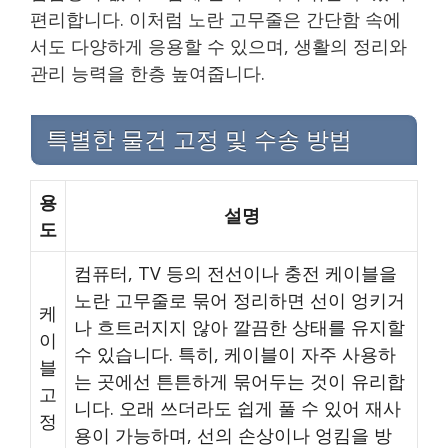
편리합니다. 이처럼 노란 고무줄은 간단함 속에
서도 다양하게 응용할 수 있으며, 생활의 정리와
관리 능력을 한층 높여줍니다.
특별한 물건 고정 및 수송 방법
용
설명
도
컴퓨터, TV 등의 전선이나 충전 케이블을
노란 고무줄로 묶어 정리하면 선이 엉키거
케
나 흐트러지지 않아 깔끔한 상태를 유지할
이
수 있습니다. 특히, 케이블이 자주 사용하
블
는 곳에선 튼튼하게 묶어두는 것이 유리합
고
니다. 오래 쓰더라도 쉽게 풀 수 있어 재사
정
용이 가능하며, 선의 손상이나 엉킴을 방