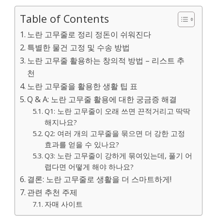
Table of Contents
노란 고무줄로 정리 정돈이 쉬워진다
특별한 물건 고정 및 수송 방법
노란 고무줄 활용하는 창의적 방법 – 리스트 추
천
노란 고무줄을 활용한 생활 팁 표
Q & A: 노란 고무줄 활용에 대한 궁금증 해결
Q1: 노란 고무줄이 오래 쓰면 끈적거리고 딱딱
해지나요?
Q2: 여러 개의 고무줄을 묶으면 더 강한 고정
효과를 얻을 수 있나요?
Q3: 노란 고무줄이 강하게 묶여있는데, 풀기 어
렵다면 어떻게 해야 하나요?
결론: 노란 고무줄로 생활을 더 스마트하게!
관련 추천 주제
자매 사이트