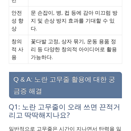
안전
문 손잡이, 병, 컵 등에 감아 미끄럼 방
성 향
지 및 손상 방지 효과를 기대할 수 있
상
다.
창의
꽃다발 고정, 상자 묶기, 운동 용품 정
적 사
리 등 다양한 창의적 아이디어로 활용
용
가능하다.
Q & A: 노란 고무줄 활용에 대한 궁
금증 해결
Q1: 노란 고무줄이 오래 쓰면 끈적거
리고 딱딱해지나요?
일반적으로 고무줄은 시간이 지나면서 탄력을 잃