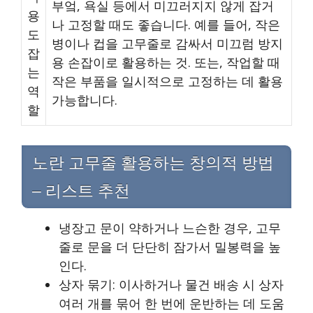
부엌, 욕실 등에서 미끄러지지 않게 잡거
용
나 고정할 때도 좋습니다. 예를 들어, 작은
도
병이나 컵을 고무줄로 감싸서 미끄럼 방지
잡
용 손잡이로 활용하는 것. 또는, 작업할 때
는
작은 부품을 일시적으로 고정하는 데 활용
역
가능합니다.
할
노란 고무줄 활용하는 창의적 방법
– 리스트 추천
냉장고 문이 약하거나 느슨한 경우, 고무
줄로 문을 더 단단히 잠가서 밀봉력을 높
인다.
상자 묶기: 이사하거나 물건 배송 시 상자
여러 개를 묶어 한 번에 운반하는 데 도움