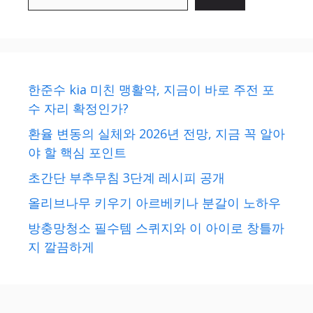
한준수 kia 미친 맹활약, 지금이 바로 주전 포
수 자리 확정인가?
환율 변동의 실체와 2026년 전망, 지금 꼭 알아
야 할 핵심 포인트
초간단 부추무침 3단계 레시피 공개
올리브나무 키우기 아르베키나 분갈이 노하우
방충망청소 필수템 스퀴지와 이 아이로 창틀까
지 깔끔하게