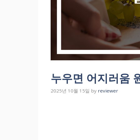
누우면 어지러움 원
2025년 10월 15일
by
reviewer