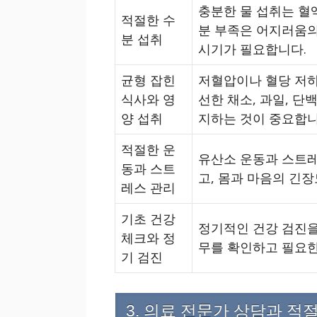
충분한 물 섭취는 혈
적절한 수
분 부족은 어지러움의
분 섭취
시기가 필요합니다.
균형 잡힌
저혈압이나 혈당 저하
식사와 영
선한 채소, 과일, 단
양 섭취
지하는 것이 중요합니
적절한 운
유산소 운동과 스트
동과 스트
고, 몸과 마음의 긴
레스 관리
기초 건강
정기적인 건강 검진을 
체크와 정
무를 확인하고 필요한
기 검진
3. 의료 전문가 상담과 적