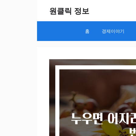
Skip
원클릭 정보
to
content
홈
경제이야기