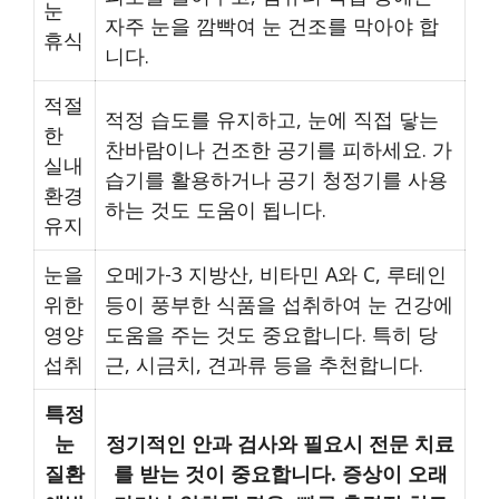
눈
자주 눈을 깜빡여 눈 건조를 막아야 합
휴식
니다.
적절
적정 습도를 유지하고, 눈에 직접 닿는
한
찬바람이나 건조한 공기를 피하세요. 가
실내
습기를 활용하거나 공기 청정기를 사용
환경
하는 것도 도움이 됩니다.
유지
눈을
오메가-3 지방산, 비타민 A와 C, 루테인
위한
등이 풍부한 식품을 섭취하여 눈 건강에
영양
도움을 주는 것도 중요합니다. 특히 당
섭취
근, 시금치, 견과류 등을 추천합니다.
특정
눈
정기적인 안과 검사와 필요시 전문 치료
질환
를 받는 것이 중요합니다. 증상이 오래