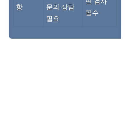
면 검사
항
문의 상담
필수
필요