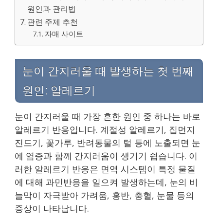
원인과 관리법
관련 주제 추천
자매 사이트
눈이 간지러울 때 발생하는 첫 번째
원인: 알레르기
눈이 간지러울 때 가장 흔한 원인 중 하나는 바로
알레르기 반응입니다. 계절성 알레르기, 집먼지
진드기, 꽃가루, 반려동물의 털 등에 노출되면 눈
에 염증과 함께 간지러움이 생기기 쉽습니다. 이
러한 알레르기 반응은 면역 시스템이 특정 물질
에 대해 과민반응을 일으켜 발생하는데, 눈의 비
늘막이 자극받아 가려움, 홍반, 충혈, 눈물 등의
증상이 나타납니다.