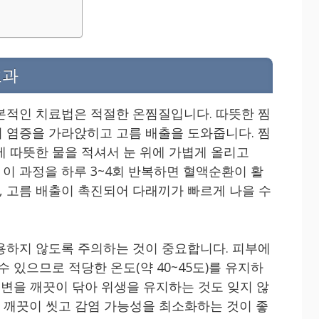
효과
본적인 치료법은 적절한 온찜질입니다. 따뜻한 찜
 염증을 가라앉히고 고름 배출을 도와줍니다. 찜
에 따뜻한 물을 적셔서 눈 위에 가볍게 올리고
. 이 과정을 하루 3~4회 반복하면 혈액순환이 활
 고름 배출이 촉진되어 다래끼가 빠르게 나을 수
용하지 않도록 주의하는 것이 중요합니다. 피부에
수 있으므로 적당한 온도(약 40~45도)를 유지하
주변을 깨끗이 닦아 위생을 유지하는 것도 잊지 않
도 깨끗이 씻고 감염 가능성을 최소화하는 것이 좋