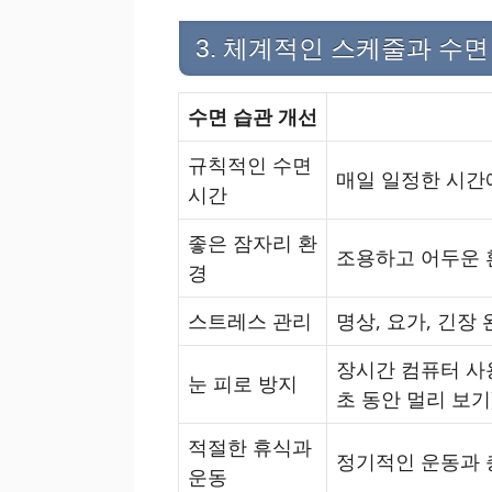
3. 체계적인 스케줄과 수
수면 습관 개선
규칙적인 수면
매일 일정한 시간에
시간
좋은 잠자리 환
조용하고 어두운 
경
스트레스 관리
명상, 요가, 긴장
장시간 컴퓨터 사용 
눈 피로 방지
초 동안 멀리 보기
적절한 휴식과
정기적인 운동과 
운동