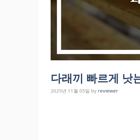
다래끼 빠르게 낫는
2025년 11월 05일
by
reviewer