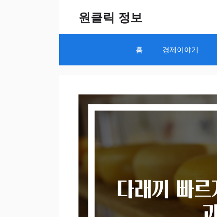
Skip
원클릭 정보
to
content
홈
경제이야기