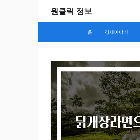
Skip
원클릭 정보
to
content
홈
경제이야기