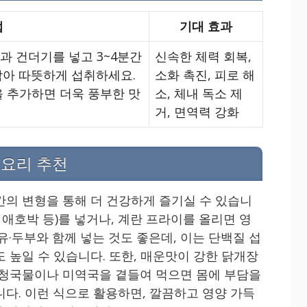
법
기대 효과
과 건더기를 넣고 3~4분간
신속한 체력 회복,
담아 따뜻하게 섭취하세요.
소화 촉진, 피로 해
을 추가하면 더욱 풍부한 맛
소, 체내 독소 제
거, 면역력 강화
 요리 추천
간의 변형을 통해 더 건강하게 즐기실 수 있습니
근, 애호박 등)를 넣거나, 계란 프라이를 올리면 영
유·두부와 함께 넣는 것도 좋은데, 이는 단백질 섭
 높일 수 있습니다. 또한, 매운맛이 강한 닭개장
무청국물이나 미역국을 곁들여 먹으면 몸에 부담을
니다. 이런 식으로 활용하면, 깔끔하고 영양 가득