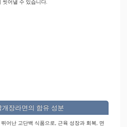
 씻어낼 수 있습니다.
닭개장라면의 함유 성분
뛰어난 고단백 식품으로, 근육 성장과 회복, 면