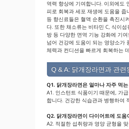
역력 향상에 기여합니다. 이외에도 
피로 회복과 세포 재생에 도움을 줍니
등 향신료들은 혈액 순환을 촉진시
다. 또한 채소류는 비타민 C, 식이
방 등 다양한 면역 기능 강화에 기
넘어 건강에 도움이 되는 영양소가 
체력과 컨디션을 빠르게 회복하는 데
Q & A: 닭개장라면과 관
Q1. 닭개장라면은 얼마나 자주 먹는
A1. 인스턴트 식품이기 때문에, 가
합니다. 건강한 식습관과 병행하여 
Q2. 닭개장라면이 다이어트에 도움
A2. 적절한 섭취량과 영양 균형을 