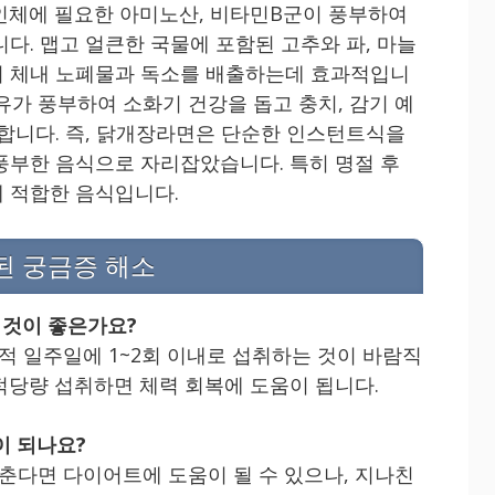
인체에 필요한 아미노산, 비타민B군이 풍부하여
다. 맵고 얼큰한 국물에 포함된 고추와 파, 마늘
켜 체내 노폐물과 독소를 배출하는데 효과적입니
섬유가 풍부하여 소화기 건강을 돕고 충치, 감기 예
여합니다. 즉, 닭개장라면은 단순한 인스턴트식을
풍부한 음식으로 자리잡았습니다. 특히 명절 후
 적합한 음식입니다.
련된 궁금증 해소
 것이 좋은가요?
급적 일주일에 1~2회 이내로 섭취하는 것이 바람직
적당량 섭취하면 체력 회복에 도움이 됩니다.
이 되나요?
맞춘다면 다이어트에 도움이 될 수 있으나, 지나친