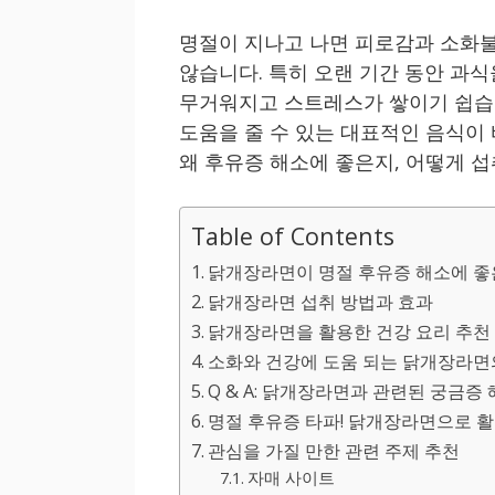
명절이 지나고 나면 피로감과 소화불
않습니다. 특히 오랜 기간 동안 과
무거워지고 스트레스가 쌓이기 쉽습니
도움을 줄 수 있는 대표적인 음식이
왜 후유증 해소에 좋은지, 어떻게 
Table of Contents
닭개장라면이 명절 후유증 해소에 좋
닭개장라면 섭취 방법과 효과
닭개장라면을 활용한 건강 요리 추천
소화와 건강에 도움 되는 닭개장라면
Q & A: 닭개장라면과 관련된 궁금증
명절 후유증 타파! 닭개장라면으로 
관심을 가질 만한 관련 주제 추천
자매 사이트