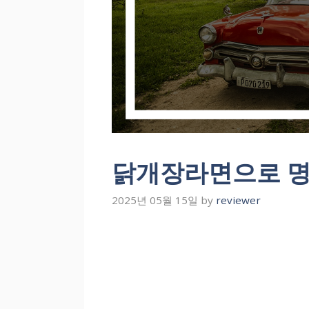
닭개장라면으로 명
2025년 05월 15일
by
reviewer