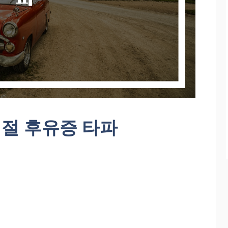
절 후유증 타파