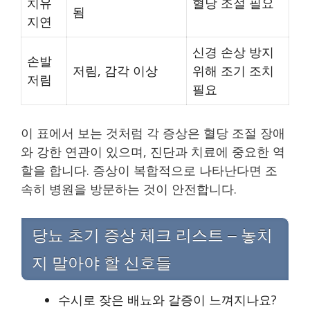
치유
혈당 조절 필요
됨
지연
신경 손상 방지
손발
저림, 감각 이상
위해 조기 조치
저림
필요
이 표에서 보는 것처럼 각 증상은 혈당 조절 장애
와 강한 연관이 있으며, 진단과 치료에 중요한 역
할을 합니다. 증상이 복합적으로 나타난다면 조
속히 병원을 방문하는 것이 안전합니다.
당뇨 초기 증상 체크 리스트 – 놓치
지 말아야 할 신호들
수시로 잦은 배뇨와 갈증이 느껴지나요?