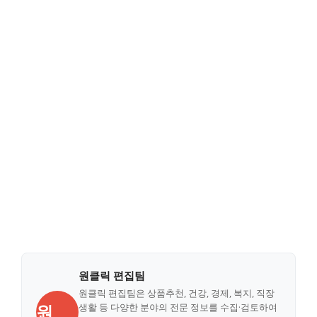
원클릭 편집팀
원클릭 편집팀은 상품추천, 건강, 경제, 복지, 직장
원
생활 등 다양한 분야의 전문 정보를 수집·검토하여