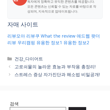
독자에게 정확하고 유익한 콘텐츠를 제공합니다.
모든 콘텐츠는 신뢰할 수 있는 자료를 바탕으로 작
성되며, 지속적으로 업데이트됩니다.
자매 사이트
리뷰모아
리뷰쿠
What the review
애드웹
왓더
리뷰
우리캠핑
유용한 정보1
유용한 정보2
Categories
건강_다이어트
고로쇠물의 놀라운 효능과 부작용 총정리!
스트레스 증상 자가진단과 해소법 비밀공개!
검색