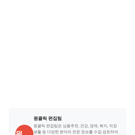
원클릭 편집팀
원클릭 편집팀은 상품추천, 건강, 경제, 복지, 직장
원
생활 등 다양한 분야의 전문 정보를 수집·검토하여