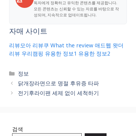
독자에게 정확하고 유익한 콘텐츠를 제공합니다.
모든 콘텐츠는 신뢰할 수 있는 자료를 바탕으로 작
성되며, 지속적으로 업데이트됩니다.
자매 사이트
리뷰모아
리뷰쿠
What the review
애드웹
왓더
리뷰
우리캠핑
유용한 정보1
유용한 정보2
Categories
정보
닭개장라면으로 명절 후유증 타파
전기후라이팬 세제 없이 세척하기
검색