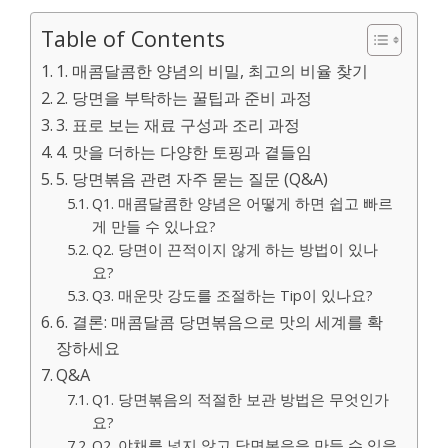
Table of Contents
1. 매콤달콤한 양념의 비밀, 최고의 비율 찾기
2. 당면을 부탁하는 꿀팁과 준비 과정
3. 표로 보는 재료 구성과 조리 과정
4. 맛을 더하는 다양한 토핑과 곁들임
5. 당면볶음 관련 자주 묻는 질문 (Q&A)
Q1. 매콤달콤한 양념은 어떻게 하면 쉽고 빠르
게 만들 수 있나요?
Q2. 당면이 끈적이지 않게 하는 방법이 있나
요?
Q3. 매운맛 강도를 조절하는 Tip이 있나요?
6. 결론: 매콤달콤 당면볶음으로 맛의 세계를 확
장하세요
Q&A
Q1. 당면볶음의 적절한 보관 방법은 무엇인가
요?
Q2. 야채를 넣지 않고 당면볶음을 만들 수 있을