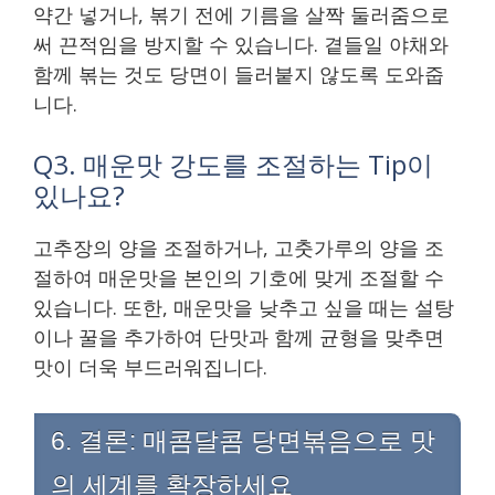
약간 넣거나, 볶기 전에 기름을 살짝 둘러줌으로
써 끈적임을 방지할 수 있습니다. 곁들일 야채와
함께 볶는 것도 당면이 들러붙지 않도록 도와줍
니다.
Q3. 매운맛 강도를 조절하는 Tip이
있나요?
고추장의 양을 조절하거나, 고춧가루의 양을 조
절하여 매운맛을 본인의 기호에 맞게 조절할 수
있습니다. 또한, 매운맛을 낮추고 싶을 때는 설탕
이나 꿀을 추가하여 단맛과 함께 균형을 맞추면
맛이 더욱 부드러워집니다.
6. 결론: 매콤달콤 당면볶음으로 맛
의 세계를 확장하세요