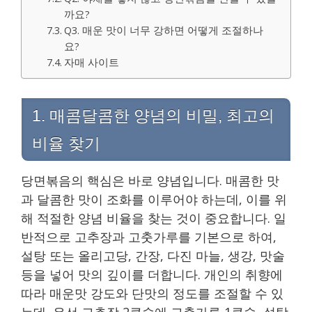
까요?
Q3. 매운 맛이 너무 강하면 어떻게 조절하나
요?
자매 사이트
1. 매콤달콤한 양념의 비밀, 최고의
비율 찾기
당면볶음의 핵심은 바로 양념입니다. 매콤한 맛
과 달콤한 맛이 조화를 이루어야 하는데, 이를 위
해 적절한 양념 비율을 찾는 것이 중요합니다. 일
반적으로 고추장과 고춧가루를 기본으로 하여,
설탕 또는 올리고당, 간장, 다진 마늘, 생강, 맛술
등을 넣어 맛의 깊이를 더합니다. 개인의 취향에
따라 매운맛 강도와 단맛의 정도를 조절할 수 있
는데, 우선 고추장 2큰술에 고춧가루 1큰술, 설탕