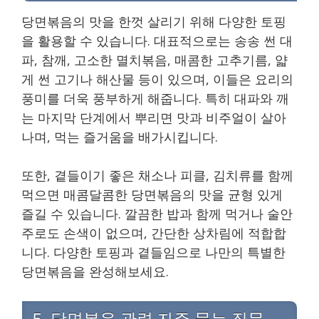
당면볶음의 맛을 한껏 살리기 위해 다양한 토핑
을 활용할 수 있습니다. 대표적으로는 송송 썬 대
파, 참깨, 고소한 멸치볶음, 매콤한 고추기름, 얇
게 썬 고기나 해산물 등이 있으며, 이들은 요리의
풍미를 더욱 풍부하게 해줍니다. 특히 대파와 깨
는 마지막 단계에서 뿌리면 맛과 비주얼이 살아
나며, 먹는 즐거움을 배가시킵니다.
또한, 곁들이기 좋은 채소나 피클, 김치류를 함께
먹으면 매콤달콤한 당면볶음의 맛을 균형 있게
즐길 수 있습니다. 깔끔한 밥과 함께 먹거나 술안
주로도 손색이 없으며, 간단한 상차림에 적합합
니다. 다양한 토핑과 곁들임으로 나만의 특별한
당면볶음을 완성해보세요.
5. 당면볶음 관련 자주 묻는 질문