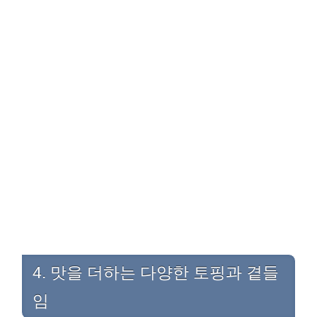
4. 맛을 더하는 다양한 토핑과 곁들
임