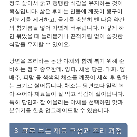
정도 삶아서 굵고 탱탱한 식감을 유지하는 것이
핵심입니다. 삶은 후에는 찬물에 깨끗이 헹구어
전분기를 제거하고, 물기를 충분히 뺀 다음 약간
의 참기름을 넣어 가볍게 버무립니다. 이렇게 하
면 볶았을 때 들러붙거나 끈적거림 없이 쫄깃한
식감을 유지할 수 있어요.
당면을 조리하는 동안 야채와 함께 볶기 위해 준
비하는 점도 중요한데, 양파, 채썬 당근, 대파, 양
배추, 피망 등 색색의 채소를 깨끗이 세척 후 원하
는 크기로 썰어둡니다. 채소는 당면보다 일찍 볶
아 주어야 재료들이 잘 익고 식감이 살아납니다.
특히 당면과 잘 어울리는 야채를 선택하면 맛과
분위기를 한층 업그레이드할 수 있습니다.
3. 표로 보는 재료 구성과 조리 과정