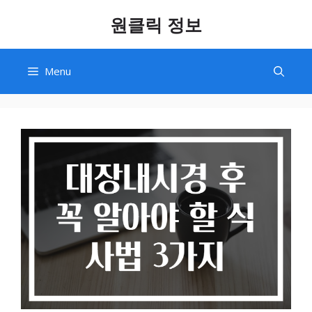
Skip
원클릭 정보
to
content
Menu