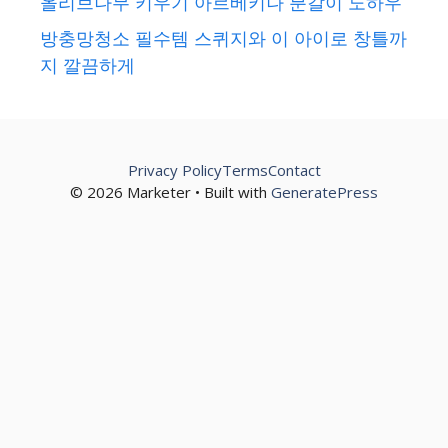
올리브나무 키우기 아르베키나 분갈이 노하우
방충망청소 필수템 스퀴지와 이 아이로 창틀까
지 깔끔하게
Privacy Policy
Terms
Contact
© 2026 Marketer • Built with
GeneratePress