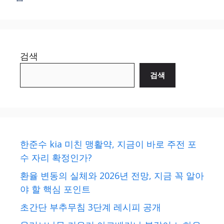
검색
검색
한준수 kia 미친 맹활약, 지금이 바로 주전 포
수 자리 확정인가?
환율 변동의 실체와 2026년 전망, 지금 꼭 알아
야 할 핵심 포인트
초간단 부추무침 3단계 레시피 공개