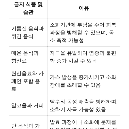
금지 식품 및
이유
습관
소화기관에 부담을 주어 회복
기름진 음식과
과정을 방해할 수 있으며, 독
튀긴 음식
소 축적 가능성
매운 음식과
자극을 유발하여 염증과 불편
향신료
함 증가 시킬 수 있음
탄산음료와 카
가스 발생을 증가시키고 소화
페인 포함 음
장애를 초래할 수 있음
료
탈수와 독성 배출을 방해하며,
알코올과 커피
소화기 자극 가능성 있음
발효 과정이나 소화에 문제를
단 음식과 가