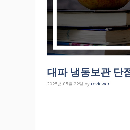
대파 냉동보관 단
2025년 05월 22일
by
reviewer