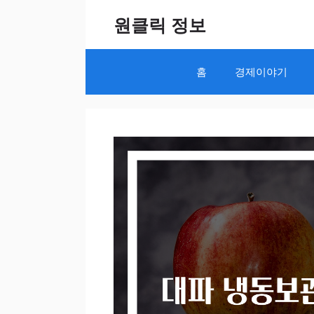
Skip
원클릭 정보
to
content
홈
경제이야기