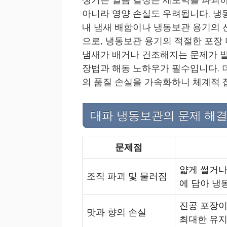
아니라 영양 손실도 우려됩니다. 냉
내 냄새 배합이나 냉동보관 용기의 선
으로, 냉동보관 용기의 적절한 포장
냄새가 배거나 건조해지는 문제가 발
장법과 해동 노하우가 필수입니다. 
의 품질 손실을 가속화하니 체계적 
대파 냉동보관의 문제 해결
문제점
얇게 썰거나
조직 파괴 및 물러짐
에 담아 냉
진공 포장이
맛과 향의 손실
최대한 유