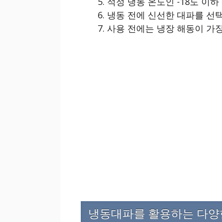
적정 냉동 온도인 -18도 이하
냉동 전에 신선한 대파를 선
사용 전에는 냉장 해동이 가장
냉동대파를 활용하는 다양