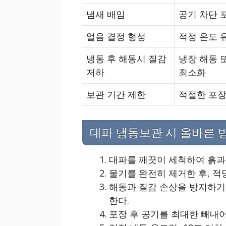
냄새 배임
공기 차단 
얼음 결정 형성
적정 온도 
냉동 후 해동시 질감
냉장 해동 
저하
최소화
보관 기간 제한
적절한 포장
대파 냉동보관 시 올바른 
대파를 깨끗이 세척하여 흙과
물기를 완전히 제거한 후, 적
해동과 질감 손상을 방지하기
한다.
포장 후 공기를 최대한 빼내어