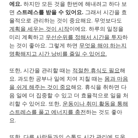
에요.
하지만 모든 것을 한번에 해내려고 하다 보
면
스트레스를 받을 수 있어요.
그래서 시간을 효
율적으로 관리하는 것이 중요해요. 무엇보다도
계획을 세우는 것이 시작
이에요. 하루의 일정을
미리 계획하고
우선순위를 정해서 시간을 투자
하
는 것이 좋아요. 그렇게 하면
무엇을 해야 하는지
명확해지고 시간 낭비를 줄일 수 있어요.
또한, 시간을 관리할 때는
적절한 휴식도 필요
해
요. 과도한 공부나 일에 치여 지칠 때는
몸과 마음
을 쉬게 해주는 것이 중요
해요. 휴식을 취하면 다
음 일에 더 집중할 수 있고 더 효율적으로 일을 처
리할 수 있어요. 또한,
운동이나 취미 활동을 통해
스트레스를 풀고 에너지를 충전
하는 것도 좋아
요.
또한,
다른 사람들과의 소통도 시간 관리에 도움