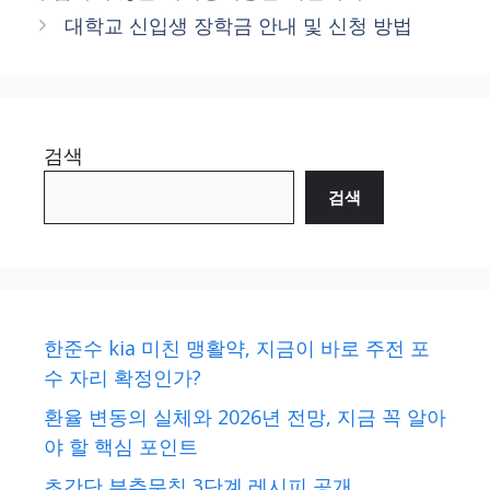
대학교 신입생 장학금 안내 및 신청 방법
검색
검색
한준수 kia 미친 맹활약, 지금이 바로 주전 포
수 자리 확정인가?
환율 변동의 실체와 2026년 전망, 지금 꼭 알아
야 할 핵심 포인트
초간단 부추무침 3단계 레시피 공개