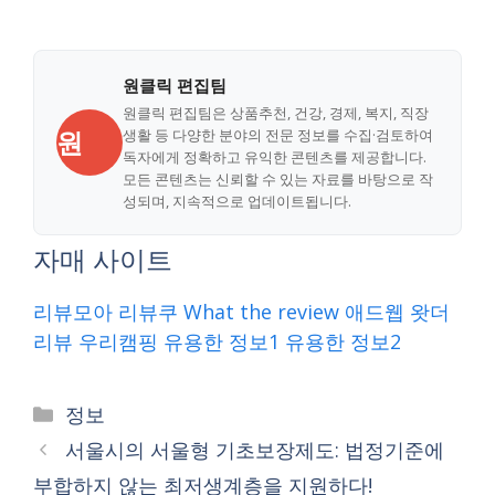
원클릭 편집팀
원클릭 편집팀은 상품추천, 건강, 경제, 복지, 직장
원
생활 등 다양한 분야의 전문 정보를 수집·검토하여
독자에게 정확하고 유익한 콘텐츠를 제공합니다.
모든 콘텐츠는 신뢰할 수 있는 자료를 바탕으로 작
성되며, 지속적으로 업데이트됩니다.
자매 사이트
리뷰모아
리뷰쿠
What the review
애드웹
왓더
리뷰
우리캠핑
유용한 정보1
유용한 정보2
Categories
정보
서울시의 서울형 기초보장제도: 법정기준에
부합하지 않는 최저생계층을 지원하다!