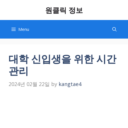
Skip
원클릭 정보
to
content
Menu
대학 신입생을 위한 시간
관리
2024년 02월 22일
by
kangtae4