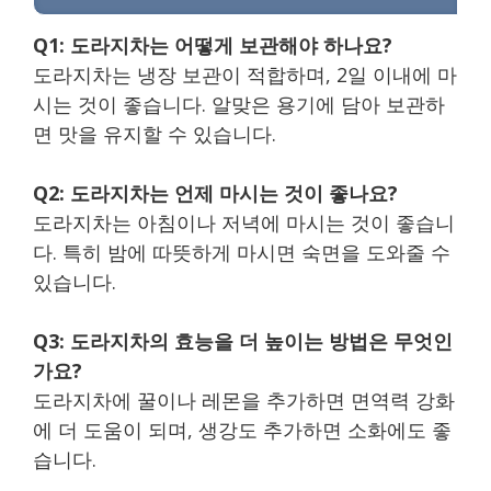
Q1: 도라지차는 어떻게 보관해야 하나요?
도라지차는 냉장 보관이 적합하며, 2일 이내에 마
시는 것이 좋습니다. 알맞은 용기에 담아 보관하
면 맛을 유지할 수 있습니다.
Q2: 도라지차는 언제 마시는 것이 좋나요?
도라지차는 아침이나 저녁에 마시는 것이 좋습니
다. 특히 밤에 따뜻하게 마시면 숙면을 도와줄 수
있습니다.
Q3: 도라지차의 효능을 더 높이는 방법은 무엇인
가요?
도라지차에 꿀이나 레몬을 추가하면 면역력 강화
에 더 도움이 되며, 생강도 추가하면 소화에도 좋
습니다.