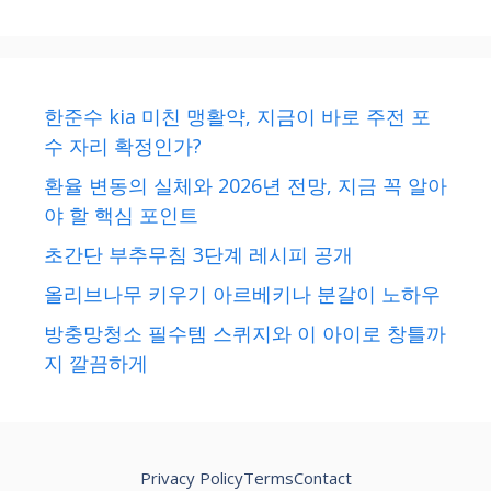
한준수 kia 미친 맹활약, 지금이 바로 주전 포
수 자리 확정인가?
환율 변동의 실체와 2026년 전망, 지금 꼭 알아
야 할 핵심 포인트
초간단 부추무침 3단계 레시피 공개
올리브나무 키우기 아르베키나 분갈이 노하우
방충망청소 필수템 스퀴지와 이 아이로 창틀까
지 깔끔하게
Privacy Policy
Terms
Contact