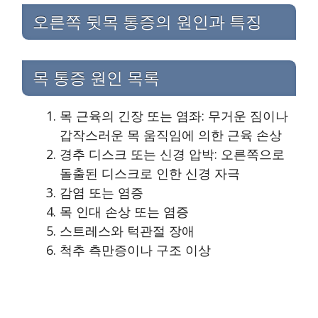
오른쪽 뒷목 통증의 원인과 특징
목 통증 원인 목록
목 근육의 긴장 또는 염좌: 무거운 짐이나
갑작스러운 목 움직임에 의한 근육 손상
경추 디스크 또는 신경 압박: 오른쪽으로
돌출된 디스크로 인한 신경 자극
감염 또는 염증
목 인대 손상 또는 염증
스트레스와 턱관절 장애
척추 측만증이나 구조 이상