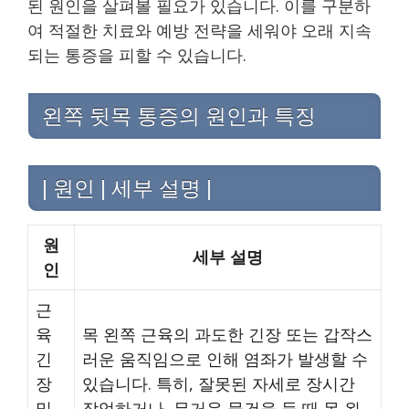
된 원인을 살펴볼 필요가 있습니다. 이를 구분하
여 적절한 치료와 예방 전략을 세워야 오래 지속
되는 통증을 피할 수 있습니다.
왼쪽 뒷목 통증의 원인과 특징
| 원인 | 세부 설명 |
원
세부 설명
인
근
육
목 왼쪽 근육의 과도한 긴장 또는 갑작스
긴
러운 움직임으로 인해 염좌가 발생할 수
장
있습니다. 특히, 잘못된 자세로 장시간
및
작업하거나, 무거운 물건을 들 때 목 왼