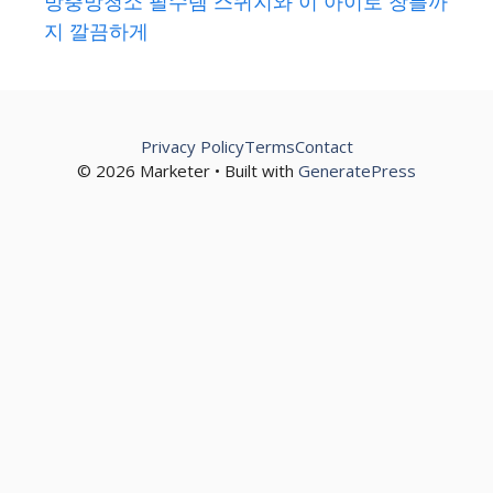
방충망청소 필수템 스퀴지와 이 아이로 창틀까
지 깔끔하게
Privacy Policy
Terms
Contact
© 2026 Marketer • Built with
GeneratePress