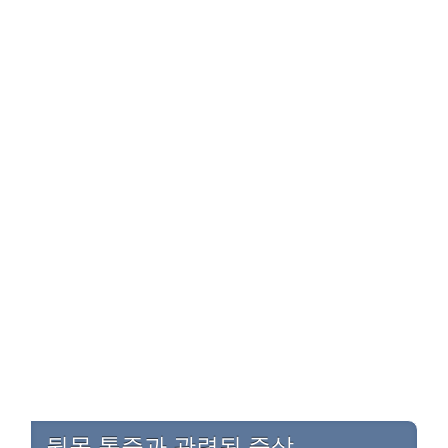
뒷목 통증과 관련된 증상