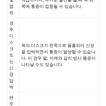
염
쪽에 통증이 집중될 수 있습니다.
좌
경
추
디
스
목의 디스크가 왼쪽으로 돌출되어 신경
크
을 압박하면서 통증이 발생할 수 있습니
또
다. 이 경우 팔, 어깨와 같이 방사 통증이
는
나타날 수도 있습니다.
신
경
압
박
편
두