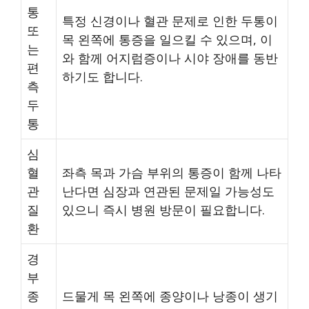
통
특정 신경이나 혈관 문제로 인한 두통이
또
목 왼쪽에 통증을 일으킬 수 있으며, 이
는
와 함께 어지럼증이나 시야 장애를 동반
편
하기도 합니다.
측
두
통
심
혈
좌측 목과 가슴 부위의 통증이 함께 나타
관
난다면 심장과 연관된 문제일 가능성도
질
있으니 즉시 병원 방문이 필요합니다.
환
경
부
종
드물게 목 왼쪽에 종양이나 낭종이 생기