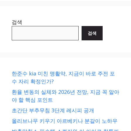
검색
검색
한준수 kia 미친 맹활약, 지금이 바로 주전 포
수 자리 확정인가?
환율 변동의 실체와 2026년 전망, 지금 꼭 알아
야 할 핵심 포인트
초간단 부추무침 3단계 레시피 공개
올리브나무 키우기 아르베키나 분갈이 노하우