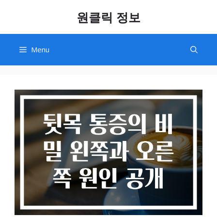
Skip
원클릭 정보
to
content
Menu