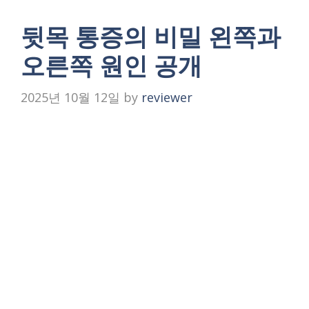
뒷목 통증의 비밀 왼쪽과
오른쪽 원인 공개
2025년 10월 12일
by
reviewer