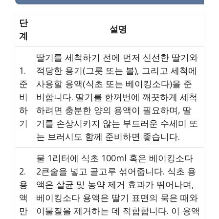
단
설명
계
딸기를 세척하기 전에 먼저 신선한 딸기와
1.
적당한 용기(그릇 또는 볼), 그리고 세척에
준
사용할 용액(식초 또는 베이킹소다)을 준
비
비합니다. 딸기를 한꺼번에 깨끗하게 세척
하
하려면 충분한 양의 용액이 필요하며, 딸
기
기를 손상시키지 않는 부드러운 수세미 또
는 브러시도 함께 준비하면 좋습니다.
물 1리터에 식초 100ml 혹은 베이킹소다
2.
2큰술을 넣고 골고루 섞어줍니다. 식초 용
용
액은 살균 및 농약 제거 효과가 뛰어나며,
액
베이킹소다 용액은 딸기 표면의 묵은 때와
만
이물질을 제거하는 데 적합합니다. 이 용액