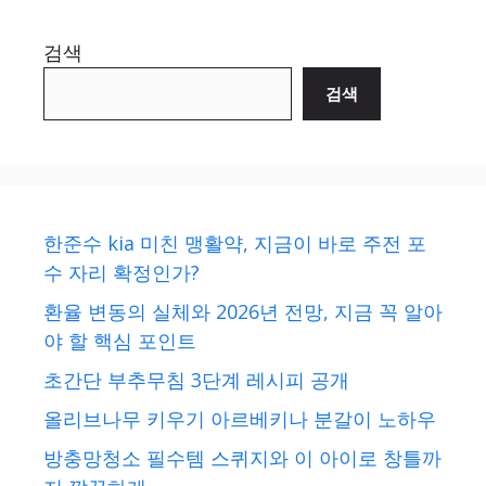
검색
검색
한준수 kia 미친 맹활약, 지금이 바로 주전 포
수 자리 확정인가?
환율 변동의 실체와 2026년 전망, 지금 꼭 알아
야 할 핵심 포인트
초간단 부추무침 3단계 레시피 공개
올리브나무 키우기 아르베키나 분갈이 노하우
방충망청소 필수템 스퀴지와 이 아이로 창틀까