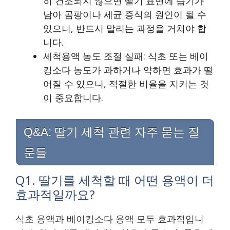
히 건조되지 않으면 딸기 표면에 습기가
남아 곰팡이나 세균 증식의 원인이 될 수
있으니, 반드시 말리는 과정을 거쳐야 합
니다.
세척용액 농도 조절 실패: 식초 또는 베이
킹소다 농도가 과하거나 약하면 효과가 떨
어질 수 있으니, 적절한 비율을 지키는 것
이 중요합니다.
Q&A: 딸기 세척 관련 자주 묻는 질
문들
Q1. 딸기를 세척할 때 어떤 용액이 더
효과적일까요?
식초 용액과 베이킹소다 용액 모두 효과적입니