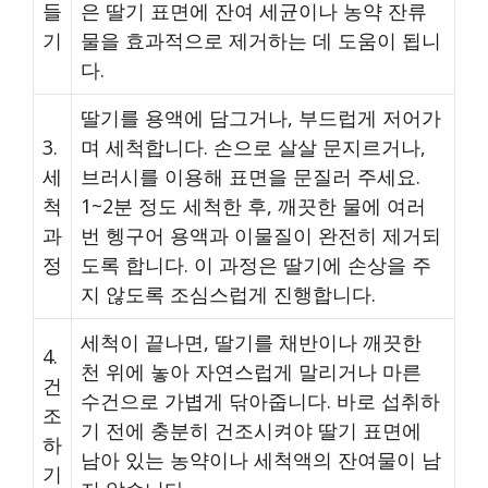
들
은 딸기 표면에 잔여 세균이나 농약 잔류
기
물을 효과적으로 제거하는 데 도움이 됩니
다.
딸기를 용액에 담그거나, 부드럽게 저어가
3.
며 세척합니다. 손으로 살살 문지르거나,
세
브러시를 이용해 표면을 문질러 주세요.
척
1~2분 정도 세척한 후, 깨끗한 물에 여러
과
번 헹구어 용액과 이물질이 완전히 제거되
정
도록 합니다. 이 과정은 딸기에 손상을 주
지 않도록 조심스럽게 진행합니다.
세척이 끝나면, 딸기를 채반이나 깨끗한
4.
천 위에 놓아 자연스럽게 말리거나 마른
건
수건으로 가볍게 닦아줍니다. 바로 섭취하
조
기 전에 충분히 건조시켜야 딸기 표면에
하
남아 있는 농약이나 세척액의 잔여물이 남
기