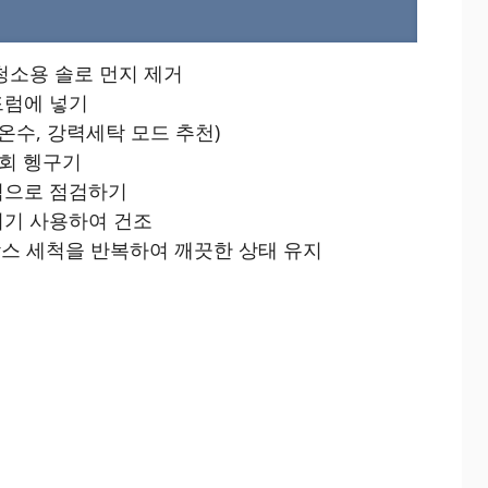
청소용 솔로 먼지 제거
드럼에 넣기
온수, 강력세탁 모드 추천)
3회 헹구기
적으로 점검하기
이기 사용하여 건조
락스 세척을 반복하여 깨끗한 상태 유지