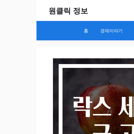
Skip
원클릭 정보
to
content
홈
경제이야기