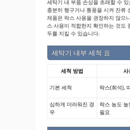
세탁기 내 부품 손상을 초래할 수 있
충분히 헹구거나 통풍을 시켜 잔류 성
제품은 락스 사용을 권장하지 않으니
스 사용이 적합한지 확인하는 것도 
두를 지킬 수 있습니다.
세탁기 내부 세척 표
세척 방법
사
기본 세척
락스(희석), 
심하게 더러워진 경
락스 농도 높
우
필요