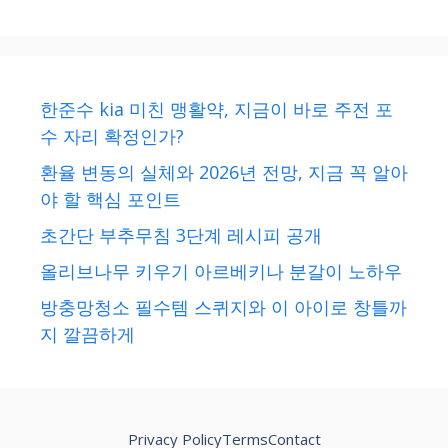
한준수 kia 미친 맹활약, 지금이 바로 주전 포
수 자리 확정인가?
환율 변동의 실체와 2026년 전망, 지금 꼭 알아
야 할 핵심 포인트
초간단 부추무침 3단계 레시피 공개
올리브나무 키우기 아르베키나 분갈이 노하우
방충망청소 필수템 스퀴지와 이 아이로 창틀까
지 깔끔하게
Privacy Policy
Terms
Contact