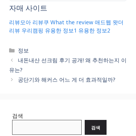
자매 사이트
리뷰모아
리뷰쿠
What the review
애드웹
왓더
리뷰
우리캠핑
유용한 정보1
유용한 정보2
Categories
정보
내돈내산 선크림 후기 공개! 왜 추천하는지 이
유는?
공단기와 해커스 어느 게 더 효과적일까?
검색
검색